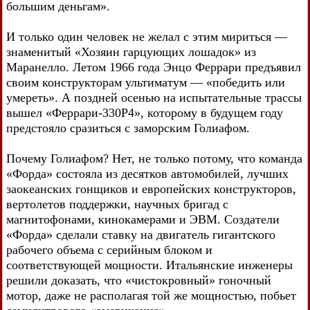
большим деньгам».
И только один человек не желал с этим мириться —
знаменитый «Хозяин гарцующих лошадок» из
Маранелло. Летом 1966 года Энцо Феррари предъявил
своим конструкторам ультиматум — «победить или
умереть». А поздней осенью на испытательные трассы
вышел «Феррари-330Р4», которому в будущем году
предстояло сразиться с заморским Голиафом.
Почему Голиафом? Нет, не только потому, что команда
«Форда» состояла из десятков автомобилей, лучших
заокеанских гонщиков и европейских конструкторов,
вертолетов поддержки, научных бригад с
магнитофонами, кинокамерами и ЭВМ. Создатели
«Форда» сделали ставку на двигатель гигантского
рабочего объема с серийным блоком и
соответствующей мощности. Итальянские инженеры
решили доказать, что «чистокровный» гоночный
мотор, даже не располагая той же мощностью, побьет