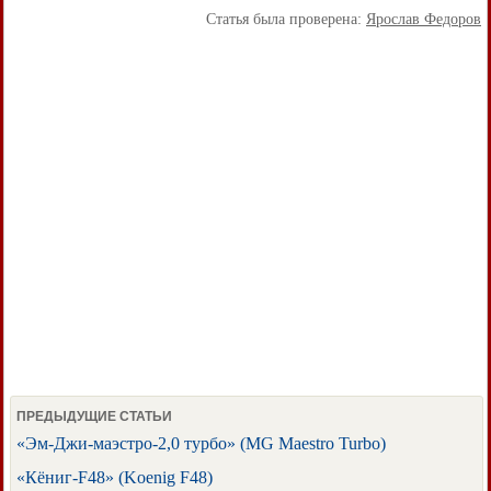
Статья была проверена:
Ярослав Федоров
ПРЕДЫДУЩИЕ СТАТЬИ
«Эм-Джи-маэстро-2,0 турбо» (MG Maestro Turbo)
«Кёниг-F48» (Koenig F48)