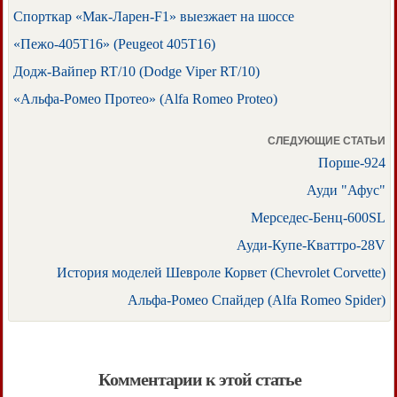
Спорткар «Мак-Ларен-F1» выезжает на шоссе
«Пежо-405Т16» (Peugeot 405T16)
Додж-Вайпер RT/10 (Dodge Viper RT/10)
«Альфа-Ромео Протео» (Alfa Romeo Proteo)
СЛЕДУЮЩИЕ СТАТЬИ
Порше-924
Ауди "Афус"
Мерседес-Бенц-600SL
Ауди-Купе-Кваттро-28V
История моделей Шевроле Корвет (Chevrolet Corvette)
Альфа-Ромео Спайдер (Alfa Romeo Spider)
Комментарии к этой статье