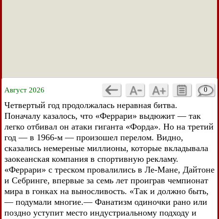
Август 2026
0
Четвертый год продолжалась неравная битва.
Поначалу казалось, что «Феррари» выдюжит — так
легко отбивал он атаки гиганта «Форда». Но на третий
год — в 1966-м — произошел перелом. Видно,
сказались немереные миллионы, которые вкладывала
заокеанская компания в спортивную рекламу.
«Феррари» с треском провалились в Ле-Мане, Дайтоне
и Себринге, впервые за семь лет проиграв чемпионат
мира в гонках на выносливость. «Так и должно быть,
— подумали многие.— Фанатизм одиночки рано или
поздно уступит место индустриальному подходу и