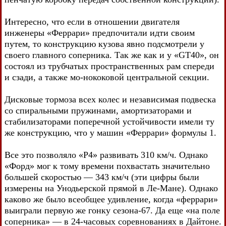
Интересно, что если в отношении двигателя
инженеры «Феррари» предпочитали идти своим
путем, то конструкцию кузова явно подсмотрели у
своего главного соперника. Так же как и у «GT40», он
состоял из трубчатых пространственных рам спереди
и сзади, а также мо-нококовой центральной секции.
Дисковые тормоза всех колес и независимая подвеска
со спиральными пружинами, амортизаторами и
стабилизаторами поперечной устойчивости имели ту
же конструкцию, что у машин «Феррари» формулы 1.
Все это позволяло «Р4» развивать 310 км/ч. Однако
«Форд» мог к тому времени похвастать значительно
большей скоростью — 343 км/ч (эти цифры были
измерены на Унодьерской прямой в Ле-Мане). Однако
каково же было всеобщее удивление, когда «феррари»
выиграли первую же гонку сезона-67. Да еще «на поле
соперника» — в 24-часовых соревнованиях в Дайтоне.