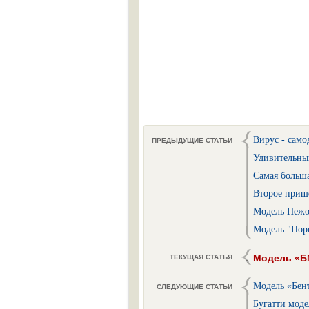
Вирус - само
ПРЕДЫДУЩИЕ СТАТЬИ
Удивительны
Самая больша
Второе приш
Модель Пежо-
Модель "Пор
Модель «БМ
ТЕКУЩАЯ СТАТЬЯ
Модель «Бент
СЛЕДУЮЩИЕ СТАТЬИ
Бугатти модел