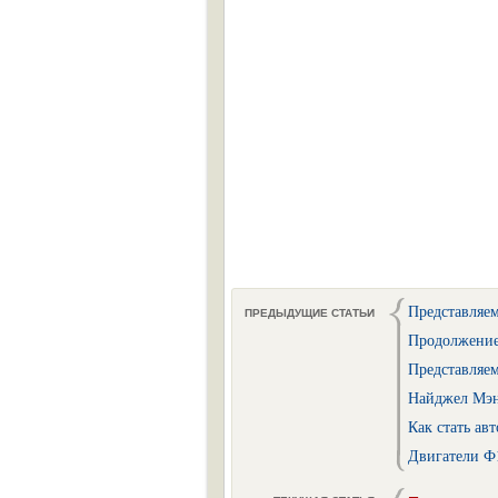
Представляем
ПРЕДЫДУЩИЕ СТАТЬИ
Продолжение
Представляем
Найджел Мэн
Как стать ав
Двигатели Ф