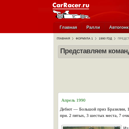
Главная
Ралли
Автогонк
ГЛАВНАЯ
ФОРМУЛА 1
1990 ГОД
ПРЕДСТ
Представляем команд
Апрель 1990
Дебют — Большой приз Бразилии, 19
при. 2 пятых, 3 шестых места, 7 очк
Ит