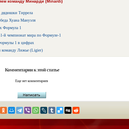
ем команду Минарди (Minardi)
 дядюшки Тиррела
обеда Хуана Мануэля
ях Формула 1
41-й чемпионат мира по Формуле-1
Формулы 1 в цифрах
 команду Лижье (Ligier)
Комментарии к этой статье
Еще нет комментариев