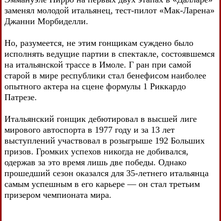
заменял молодой итальянец, тест-пилот «Мак-Ларена»
Джанни Морбиделли.
Но, разумеется, не этим гонщикам суждено было
исполнять ведущие партии в спектакле, состоявшемся
на итальянской трассе в Имоле. Г ран при самой
старой в мире республики стал бенефисом наиболее
опытного актера на сцене формулы 1 Риккардо
Патрезе.
Итальянский гонщик дебютировал в высшей лиге
мирового автоспорта в 1977 году и за 13 лет
выступлений участвовал в розыгрыше 192 Больших
призов. Громких успехов никогда не добивался,
одержав за это время лишь две победы. Однако
прошедший сезон оказался для 35-летнего итальянца
самым успешным в его карьере — он стал третьим
призером чемпионата мира.