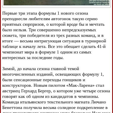
Первые три этапа формулы 1 нового сезона
преподнесли любителям автогонок такую серию
приятных сюрпризов, о которой вроде бы и мечтать
было нельзя. Три совершенно непредсказуемых
сюжета, три победителя из трех разных команд, и в
итоге — весьма интригующая ситуация в турнирной
таблице к началу лета. Все это обещает сделать 41-й
чемпионат мира в формуле 1 одним из самых
интересных за последние годы.
Зимой, до начала сезона главной темой
многочисленных изданий, освещающих формулу 1,
были сенсационные переходы гонщиков и
конструкторов. Новым пилотом «Мак-Ларена» стал
австриец Герхард Бергер, о котором уже четыре сезона
говорят как об одном из кандидатов в чемпионы.
Команда итальянского текстильного магната Лючано
Бенеттона получила весьма солидное подкрепление в