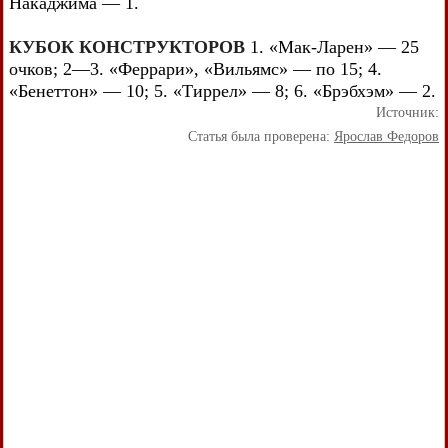
Накаджима — 1.
КУБОК КОНСТРУКТОРОВ
1. «Мак-Ларен» — 25
очков; 2—3. «Феррари», «Вильямс» — по 15; 4.
«Бенеттон» — 10; 5. «Тиррел» — 8; 6. «Брэбхэм» — 2.
Источник:
Статья была проверена:
Ярослав Федоров