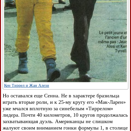
Кен Тиррел и Жан Алези
Но оставался еще Сенна. Не в характере бразильца
играть вторые роли, и к 25-му кругу его «Мак-Ларен»
уже мчался вплотную за синебелым «Тиррелом»
лидера. Почти 40 километров, 10 кругов продолжалась
захватывающая дуэль. Американцы не слишком
жалуют своим вниманием гонки формулы 1, в столице