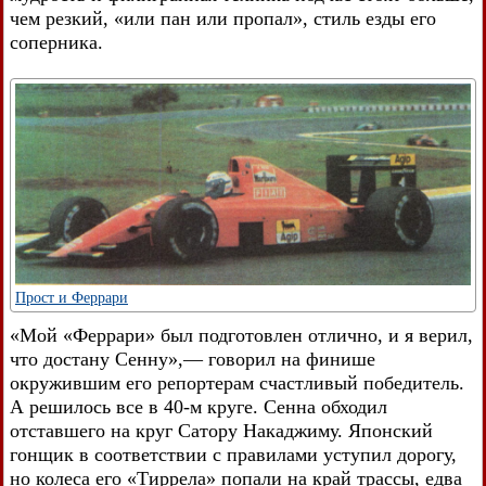
чем резкий, «или пан или пропал», стиль езды его
соперника.
Прост и Феррари
«Мой «Феррари» был подготовлен отлично, и я верил,
что достану Сенну»,— говорил на финише
окружившим его репортерам счастливый победитель.
А решилось все в 40-м круге. Сенна обходил
отставшего на круг Сатору Накаджиму. Японский
гонщик в соответствии с правилами уступил дорогу,
но колеса его «Тиррела» попали на край трассы, едва