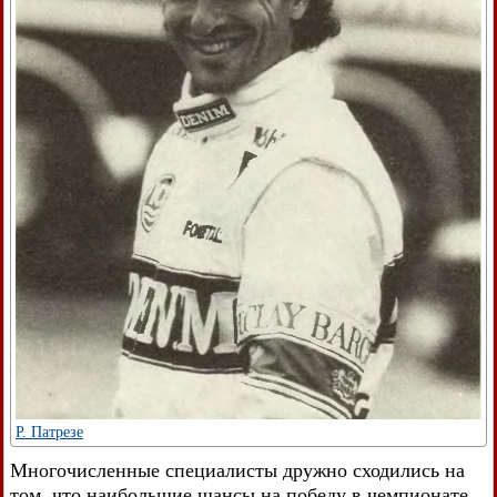
Р. Патрезе
Многочисленные специалисты дружно сходились на
том, что наибольшие шансы на победу в чемпионате