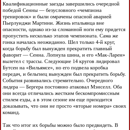
Квалификационные заезды завершились очередной
победой Сенны — безусловного «чемпиона
тренировок» и были омрачены опасной аварией
Пьерлуиджи Мартини. Жизнь итальянца вне
опасности, однако из-за сломанной ноги ему придется
пропустить несколько этапов чемпионата. Сама же
гонка началась неожиданно. Шел только 4-й круг,
когда борьбу был вынужден прекратить главный
фаворит — Сенна. Лопнула шина, и его «Мак-Ларен»
вылетел с трассы. Следующие 14 кругов лидировал
Бутсен на «Вильямсе», но его подвела коробка
передач, и бельгиец вынужден был прекратить борьбу.
События развивались стремительно. Очередного
лидера — Бергера постоянно атаковал Мэнселл. Оба
они всегда отличались жестким бескомпромиссным
стилем езды, а в этом сезоне им еще приходится
доказывать, что они не просто «вторые номера» своих
команд.
Так что итог их борьбы можно было предвидеть. В