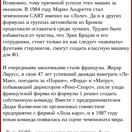
Возможно, тому причиной успехи этих машин за
океаном. В 1984 году Марио Андретти стал
чемпионом CART именно на «Лоле». Да и в других
формулах и группах автомобили из Бромли
продолжали оставаться среди лучших. Трудно было
избавиться от чувства, что Эрик Бродли и его
сотрудники, стоит только их как следует «накачать»
фунтами стерлингов, смогут создать классную машину
для Ф1.
И очередными заказчиками стали французы. Жерар
Лярусс, в свои 47 лет успевший дважды выиграть «Ле-
Ман», поездить за «Порше», «Форд» и «Матру»,
побывавший директором «Рено-Спорт», после ухода
французской фирмы из формулы 1 решил создать
собственную команду. Вместе с предпринимателем
Дидье Калмелом он организовал совместное
предприятие с фирмой «Лола карз», и в 1987 году
новая команда появилась на сцене чемпионата мира.