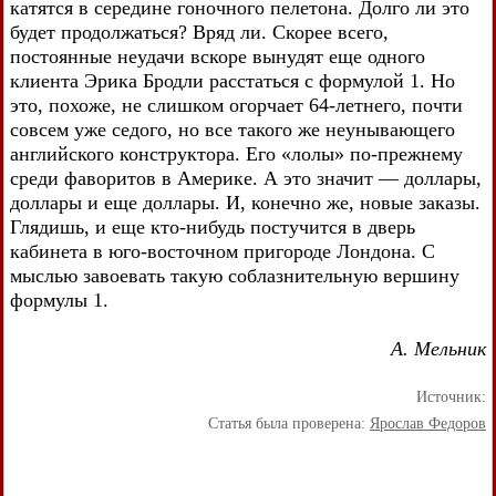
катятся в середине гоночного пелетона. Долго ли это
будет продолжаться? Вряд ли. Скорее всего,
постоянные неудачи вскоре вынудят еще одного
клиента Эрика Бродли расстаться с формулой 1. Но
это, похоже, не слишком огорчает 64-летнего, почти
совсем уже седого, но все такого же неунывающего
английского конструктора. Его «лолы» по-прежнему
среди фаворитов в Америке. А это значит — доллары,
доллары и еще доллары. И, конечно же, новые заказы.
Глядишь, и еще кто-нибудь постучится в дверь
кабинета в юго-восточном пригороде Лондона. С
мыслью завоевать такую соблазнительную вершину
формулы 1.
А. Мельник
Источник:
Статья была проверена:
Ярослав Федоров