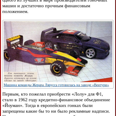
одного из лучших в мире производителей гоночных
машин и достаточно прочным финансовым
положением.
Машина команды Жерара Лярусса готовилась на заводе «Вентури»
Первым, кто пожелал приобрести «Лолу» для Ф1,
стало в 1962 году кредитно-финансовое объединение
«Йоуман». Тогда в европейских гонках были
запрещены какие бы то ни было рекламные надписи.