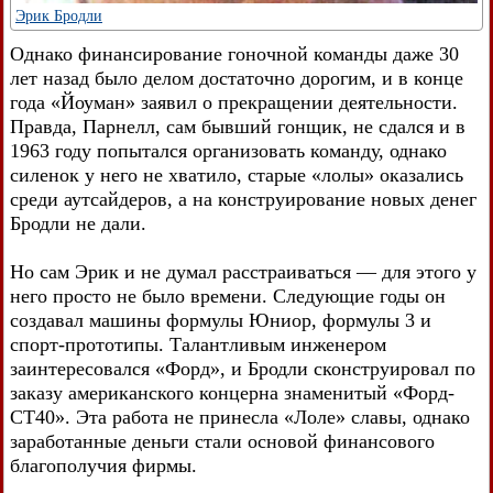
Эрик Бродли
Однако финансирование гоночной команды даже 30
лет назад было делом достаточно дорогим, и в конце
года «Йоуман» заявил о прекращении деятельности.
Правда, Парнелл, сам бывший гонщик, не сдался и в
1963 году попытался организовать команду, однако
силенок у него не хватило, старые «лолы» оказались
среди аутсайдеров, а на конструирование новых денег
Бродли не дали.
Но сам Эрик и не думал расстраиваться — для этого у
него просто не было времени. Следующие годы он
создавал машины формулы Юниор, формулы 3 и
спорт-прототипы. Талантливым инженером
заинтересовался «Форд», и Бродли сконструировал по
заказу американского концерна знаменитый «Форд-
СТ40». Эта работа не принесла «Лоле» славы, однако
заработанные деньги стали основой финансового
благополучия фирмы.