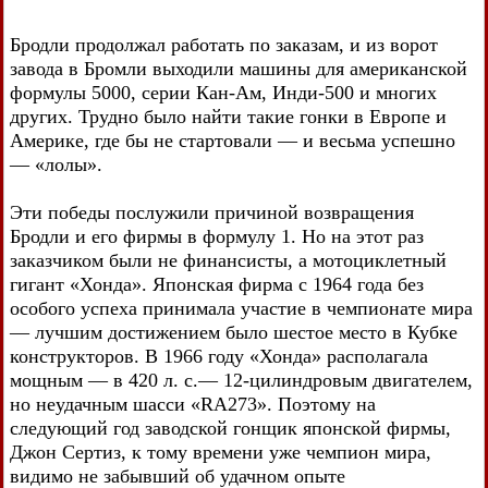
Бродли продолжал работать по заказам, и из ворот
завода в Бромли выходили машины для американской
формулы 5000, серии Кан-Ам, Инди-500 и многих
других. Трудно было найти такие гонки в Европе и
Америке, где бы не стартовали — и весьма успешно
— «лолы».
Эти победы послужили причиной возвращения
Бродли и его фирмы в формулу 1. Но на этот раз
заказчиком были не финансисты, а мотоциклетный
гигант «Хонда». Японская фирма с 1964 года без
особого успеха принимала участие в чемпионате мира
— лучшим достижением было шестое место в Кубке
конструкторов. В 1966 году «Хонда» располагала
мощным — в 420 л. с.— 12-цилиндровым двигателем,
но неудачным шасси «RA273». Поэтому на
следующий год заводской гонщик японской фирмы,
Джон Сертиз, к тому времени уже чемпион мира,
видимо не забывший об удачном опыте