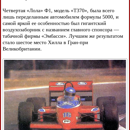
Четвертая «Лола» Ф1, модель «Т370», была всего
лишь переделанным автомобилем формулы 5000, и
самой яркой ее особенностью был гигантский
воздухозаборник с названием главного спонсора —
табачной фирмы «Эмбасси». Лучшим же результатом
стало шестое место Хилла в Гран-при
Великобритании.