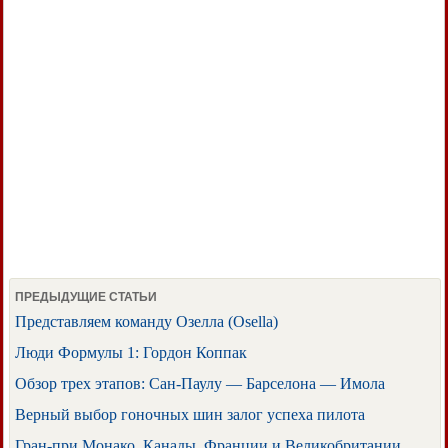
ПРЕДЫДУЩИЕ СТАТЬИ
Представляем команду Озелла (Osella)
Люди Формулы 1: Гордон Коппак
Обзор трех этапов: Сан-Паулу — Барселона — Имола
Верный выбор гоночных шин залог успеха пилота
Гран-при Монако, Канады, Франции и Великобритании