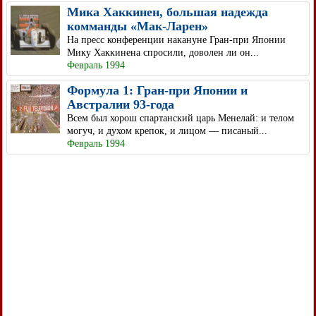
Мика Хаккинен, большая надежда
комманды «Мак-Ларен»
На пресс конференции накануне Гран-при Японии
Мику Хаккинена спросили, доволен ли он...
Февраль 1994
Формула 1: Гран-при Японии и
Австралии 93-года
Всем был хорош спартанский царь Менелай: и телом
могуч, и духом крепок, и лицом — писаный...
Февраль 1994