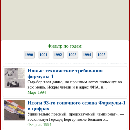
Фильтр по годам:
1990
1991
1992
1993
1994
1995
Новые технические требования
формулы 1
Сыр-бор тлел давно, но прошлым летом полыхнул во
всю мощь. Искры летели и в адрес ФИА, и...
Март 1994
Итоги 93-го гоночного сезона Формулы-1
в цифрах
Удивительно пресный, предсказуемый чемпионат», —
воскликнул Герхард Бергер после Большого...
Февраль 1994