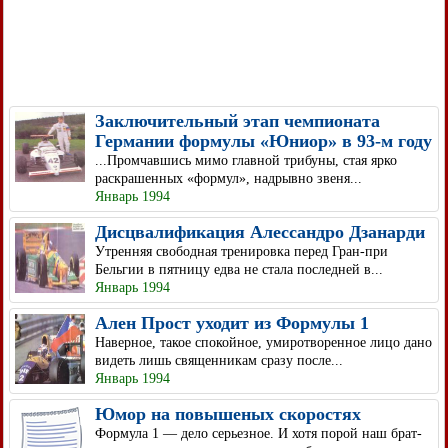
Заключительный этап чемпионата
Германии формулы «Юниор» в 93-м году
...Промчавшись мимо главной трибуны, стая ярко
раскрашенных «формул», надрывно звеня...
Январь 1994
Дисцвалификация Алессандро Дзанарди
Утренняя свободная тренировка перед Гран-при
Бельгии в пятницу едва не стала последней в...
Январь 1994
Ален Прост уходит из Формулы 1
Наверное, такое спокойное, умиротворенное лицо дано
видеть лишь священникам сразу после...
Январь 1994
Юмор на повышеных скоростях
Формула 1 — дело серьезное. И хотя порой наш брат-