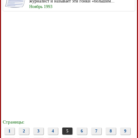
журналист и называет эти гонки «большим...
Ноябрь 1993
Страницы:
1
2
3
4
5
6
7
8
9