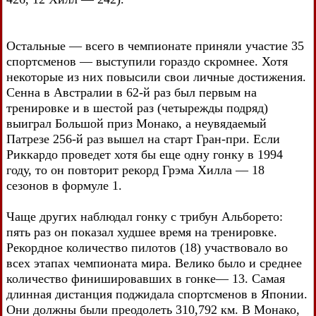
Остальные — всего в чемпионате приняли участие 35
спортсменов — выступили гораздо скромнее. Хотя
некоторые из них повысили свои личные достижения.
Сенна в Австралии в 62-й раз был первым на
тренировке и в шестой раз (четырежды подряд)
выиграл Большой приз Монако, а неувядаемый
Патрезе 256-й раз вышел на старт Гран-при. Если
Риккардо проведет хотя бы еще одну гонку в 1994
году, то он повторит рекорд Грэма Хилла — 18
сезонов в формуле 1.
Чаще других наблюдал гонку с трибун Альборето:
пять раз он показал худшее время на тренировке.
Рекордное количество пилотов (18) участвовало во
всех этапах чемпионата мира. Велико было и среднее
количество финишировавших в гонке— 13. Самая
длинная дистанция поджидала спортсменов в Японии.
Они должны были преодолеть 310,792 км. В Монако,