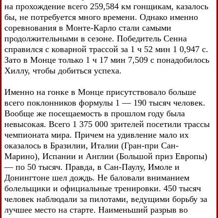
на прохождение всего 259,584 км гонщикам, казалось
бы, не потребуется много времени. Однако именно
соревнования в Монте-Карло стали самыми
продолжительными в сезоне. Победитель Сенна
справился с коварной трассой за 1 ч 52 мин 1 0,947 с.
Зато в Монце только 1 ч 17 мин 7,509 с понадобилось
Хиллу, чтобы добиться успеха.
Именно на гонке в Монце присутствовало больше
всего поклонников формулы 1 — 190 тысяч человек.
Вообще же посещаемость в прошлом году была
невысокая. Всего 1 375 000 зрителей посетили трассы
чемпионата мира. Причем на удивление мало их
оказалось в Бразилии, Италии (Гран-при Сан-
Марино), Испании и Англии (Большой приз Европы)
— по 50 тысяч. Правда, в Сан-Паулу, Имоле и
Донингтоне шел дождь. Не баловали вниманием
болельщики и официальные тренировки. 450 тысяч
человек наблюдали за пилотами, ведущими борьбу за
лучшее место на старте. Наименьший разрыв во