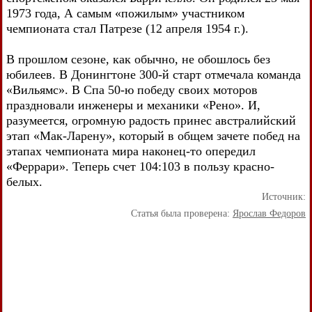
1973 года, А самым «пожилым» участником
чемпионата стал Патрезе (12 апреля 1954 г.).
В прошлом сезоне, как обычно, не обошлось без
юбилеев. В Донингтоне 300-й старт отмечала команда
«Вильямс». В Спа 50-ю победу своих моторов
праздновали инженеры и механики «Рено». И,
разумеется, огромную радость принес австралийский
этап «Мак-Ларену», который в общем зачете побед на
этапах чемпионата мира наконец-то опередил
«Феррари». Теперь счет 104:103 в пользу красно-
белых.
Источник:
Статья была проверена:
Ярослав Федоров