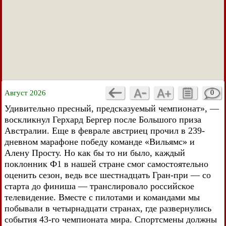
Август 2026
0
Удивительно пресный, предсказуемый чемпионат», —
воскликнул Герхард Бергер после Большого приза
Австралии. Еще в феврале австриец прочил в 239-
дневном марафоне победу команде «Вильямс» и
Алену Просту. Но как бы то ни было, каждый
поклонник Ф1 в нашей стране смог самостоятельно
оценить сезон, ведь все шестнадцать Гран-при — со
старта до финиша — транслировало российское
телевидение. Вместе с пилотами и командами мы
побывали в четырнадцати странах, где развернулись
события 43-го чемпионата мира. Спортсмены должны