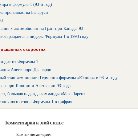
ира в формуле-1 (93-й год)
ры производства Беларуси
93
ания к автомобилям на Гран-при Канады-93
возвращается в лидеры Формулы-1 в 1993 году
овышеных скоростях
уходит из Формулы 1
ация Алессандро Дзанарди
ный этап чемпионата Германии формулы «Юниор» в 93-м году
ран-при Японии и Австралии 93-года
ен, большая надежда комманды «Мак-Ларен»
гоночного сезона Формулы-1 в цифрах
Комментарии к этой статье
Еще нет комментариев