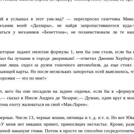
й я услышал в этот уик-энд? — переспросил газетчика Мике
ханик моей «Даллары», не найдя запропастившегося куда-
ваться у механиков «Бенеттона», не позаимствовали ли те на
которые задают пилотам формулы 1, кем бы они стали, если бы 
был бы лучшим в городе дворникам! —ответил Джонни Херберт
зни лишь сидел за рулем гоночного автомобиля, да еще стоял 
кающей карты. Но после нескольких запоротых осей выяснилось, ч
 дорожки — это по мне!»
, кого бы они посадили на заднее сиденье, если бы в «формул
у,— сказал в Имоле Андреа де Чезарис.— Думаю, один круг в мо
тона охоту жаловаться на свой «Мак-Ларен».
ерные. Число 13, черные кошки, пятницы и т. д. и т. п. Но вот Юк
«У меня нет никаких примет, приносящих несчастье. Кроме, разв
женой накануне гонки. Потом я просто не способен сосредоточить