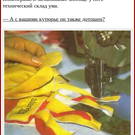
технический склад ума.
— А с вашими кутюрье он также дотошен?