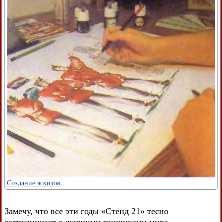
Создание эскизов
Замечу, что все эти годы «Стенд 21» тесно