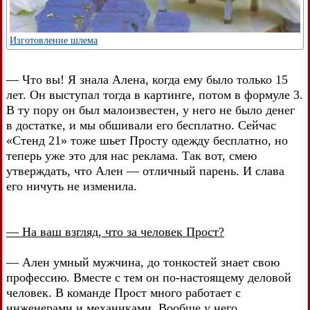
Изготовление шлема
— Что вы! Я знала Алена, когда ему было только 15
лет. Он выступал тогда в картинге, потом в формуле 3.
В ту пору он был малоизвестен, у него не было денег
в достатке, и мы обшивали его бесплатно. Сейчас
«Стенд 21» тоже шьет Просту одежду бесплатно, но
теперь уже это для нас реклама. Так вот, смею
утверждать, что Ален — отличный парень. И слава
его ничуть не изменила.
— На ваш взгляд, что за человек Прост?
— Ален умный мужчина, до тонкостей знает свою
профессию. Вместе с тем он по-настоящему деловой
человек. В команде Прост много работает с
инженерами и механиками. Вообще у него