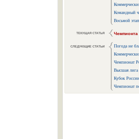
Коммерческий
Командный ч
Восьмой этап
Чемпионта 
ТЕКУЩАЯ СТАТЬЯ
Погода не бл
СЛЕДУЮЩИЕ СТАТЬИ
Коммерческий
Чемпионат Ро
Высшая лига 
Кубок России
Чемпионат по