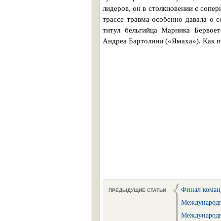
лидеров, он в столкновении с сопер
трассе травма особенно давала о 
титул бельгийца Марника Бервоет
Андреа Бартолини («Ямаха»). Как по
Финал коман
ПРЕДЫДУЩИЕ СТАТЬИ
Международн
Международн