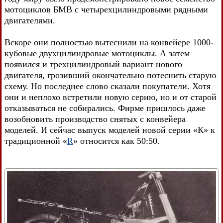
мотоциклов БМВ с четырехцилиндровыми рядными
двигателями.
Вскоре они полностью вытеснили на конвейере 1000-
кубовые двухцилиндровые мотоциклы. А затем
появился и трехцилиндровый вариант нового
двигателя, грозивший окончательно потеснить старую
схему. Но последнее слово сказали покупатели. Хотя
они и неплохо встретили новую серию, но и от старой
отказываться не собирались. Фирме пришлось даже
возобновить производство снятых с конвейера
моделей. И сейчас выпуск моделей новой серии «К» к
традиционной «
R
» относится как 50:50.