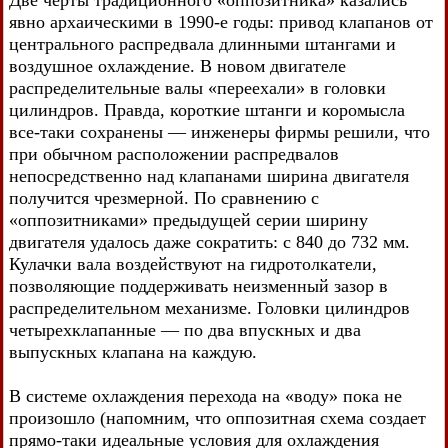
явно архаическими в 1990-е годы: привод клапанов от
центрального распредвала длинными штангами и
воздушное охлаждение. В новом двигателе
распределительные валы «переехали» в головки
цилиндров. Правда, короткие штанги и коромысла
все-таки сохранены — инженеры фирмы решили, что
при обычном расположении распредвалов
непосредственно над клапанами ширина двигателя
получится чрезмерной. По сравнению с
«оппозитниками» предыдущей серии ширину
двигателя удалось даже сократить: с 840 до 732 мм.
Кулачки вала воздействуют на гидротолкатели,
позволяющие поддерживать неизменный зазор в
распределительном механизме. Головки цилиндров
четырехклапанные — по два впускных и два
выпускных клапана на каждую.
В системе охлаждения перехода на «воду» пока не
произошло (напомним, что оппозитная схема создает
прямо-таки идеальные условия для охлаждения