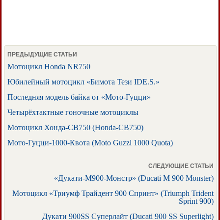
ПРЕДЫДУЩИЕ СТАТЬИ
Мотоцикл Honda NR750
Юбилейный мотоцикл «Бимота Тези IDE.S.»
Последняя модель байка от «Мото-Гуцци»
Четырёхтактные гоночные мотоциклы
Мотоцикл Хонда-СВ750 (Honda-CB750)
Мото-Гуцци-1000-Квота (Moto Guzzi 1000 Quota)
СЛЕДУЮЩИЕ СТАТЬИ
«Дукати-М900-Монстр» (Ducati M 900 Monster)
Мотоцикл «Триумф Трайдент 900 Спринт» (Triumph Trident
Sprint 900)
Дукати 900SS Суперлайт (Ducati 900 SS Superlight)