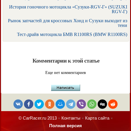
История гоночного мотоцикла «Сузуки-RGV-Г» (SUZUKI
RGV-Г)
Рынок запчастей для кроссовых Хонд и Сузуки выходит из
тени
Тест-драйв мотоцикла БМВ R1100RS (BMW R1100RS)
Комментарии к этой статье
Еще нет комментариев
© CarRacer.ru 2013
Контакты
Карта сайта
×
×
×
Полная версия