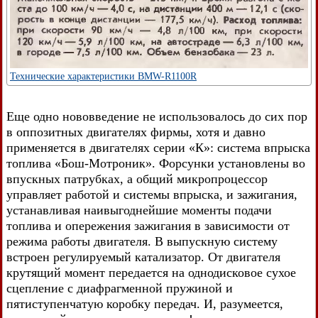
Технические характеристики BMW-R1100R
Еще одно нововведение не использовалось до сих пор
в оппозитных двигателях фирмы, хотя и давно
применяется в двигателях серии «К»: система впрыска
топлива «Бош-Мотроник». Форсунки установлены во
впускных патрубках, а общий микропроцессор
управляет работой и системы впрыска, и зажигания,
устанавливая наивыгоднейшие моменты подачи
топлива и опережения зажигания в зависимости от
режима работы двигателя. В выпускную систему
встроен регулируемый катализатор. От двигателя
крутящий момент передается на однодисковое сухое
сцепление с диафрагменной пружиной и
пятиступенчатую коробку передач. И, разумеется,