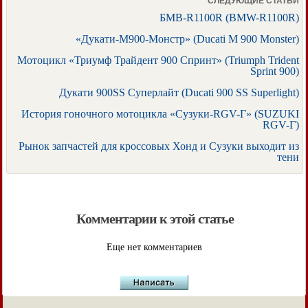
СЛЕДУЮЩИЕ СТАТЬИ
БМВ-R1100R (BMW-R1100R)
«Дукати-М900-Монстр» (Ducati M 900 Monster)
Мотоцикл «Триумф Трайдент 900 Спринт» (Triumph Trident
Sprint 900)
Дукати 900SS Суперлайт (Ducati 900 SS Superlight)
История гоночного мотоцикла «Сузуки-RGV-Г» (SUZUKI
RGV-Г)
Рынок запчастей для кроссовых Хонд и Сузуки выходит из
тени
Комментарии к этой статье
Еще нет комментариев