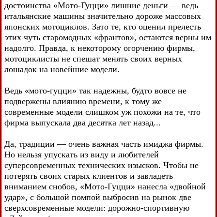
достоинства «Мото-Гуцци» лишние деньги — ведь
итальянские машины значительно дороже массовых
японских мотоциклов. Зато те, кто оценил прелесть
этих чуть старомодных «франтов», остаются верны им
надолго. Правда, к некоторому огорчению фирмы,
мотоциклисты не спешат менять своих верных
лошадок на новейшие модели.
Ведь «мото-гуцци» так надежны, будто вовсе не
подвержены влиянию времени, к тому же
современные модели слишком уж похожи на те, что
фирма выпускала два десятка лет назад...
Да, традиции — очень важная часть имиджа фирмы.
Но нельзя упускать из виду и любителей
суперсовременных технических изысков. Чтобы не
потерять своих старых клиентов и завладеть
вниманием снобов, «Мото-Гуцци» нанесла «двойной
удар», с большой помпой выбросив на рынок две
сверхсовременные модели: дорожно-спортивную