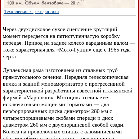
Технические характеристики
Через двухдисковое сухое сцепление крутящий
момент передается на пятиступенчатую коробку
передач. Привод на заднее колесо карданным валом —
тоже характерная для «Мото-Гуцци» еще с 1965 года
черта.
Дуплексная рама изготовлена из стальных труб
прямоугольного сечения. Передняя телескопическая
вилка и задний моноамортизатор с прогрессивной
характеристикой разработаны известной итальянской
фирмой «Марцокки». Мотоцикл отличается
исключительно мощными тормозами — два
перфорированных диска диаметром 280 мм с
четырехпоршневыми скобами спереди и диск
диаметром 260 мм с двухпоршневой скобой сзади.
Колеса на проволочных спицах с алюминиевыми
ободами обуты в снабженные камерами шины.