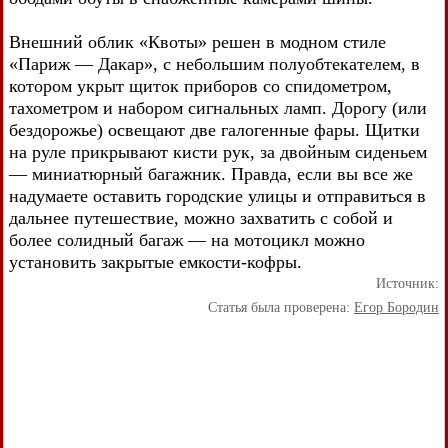
Внешний облик «Квоты» решен в модном стиле
«Париж — Дакар», с небольшим полуобтекателем, в
котором укрыт щиток приборов со спидометром,
тахометром и набором сигнальных ламп. Дорогу (или
бездорожье) освещают две галогенные фары. Щитки
на руле прикрывают кисти рук, за двойным сиденьем
— миниатюрный багажник. Правда, если вы все же
надумаете оставить городские улицы и отправиться в
дальнее путешествие, можно захватить с собой и
более солидный багаж — на мотоцикл можно
установить закрытые емкости-кофры.
Источник:
Статья была проверена:
Егор Бородин