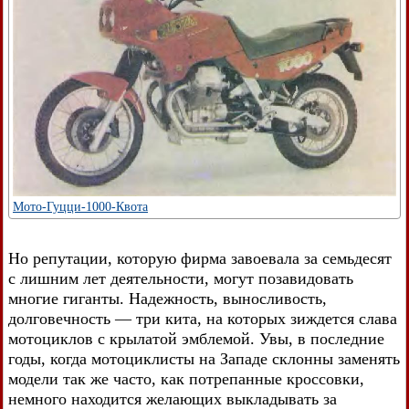
Мото-Гуцци-1000-Квота
Но репутации, которую фирма завоевала за семьдесят
с лишним лет деятельности, могут позавидовать
многие гиганты. Надежность, выносливость,
долговечность — три кита, на которых зиждется слава
мотоциклов с крылатой эмблемой. Увы, в последние
годы, когда мотоциклисты на Западе склонны заменять
модели так же часто, как потрепанные кроссовки,
немного находится желающих выкладывать за