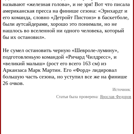
называют «железная голова», и не зря! Вот что писала
американская пресса на финише сезона: «Эрнхардт и
его команда, словно «Детройт Пистонз» в баскетболе,
были аутсайдерами, хорошо это понимали, но не
нашлось во вселенной ни одного человека, который
бы их остановил».
Не сумел остановить черную «Шевроле-лумину»,
подготовленьую командой «Ричард Чилдресс», и
«великий малыш» (рост его всего 163 см) из
Арканзаса Марк Мартин. Его «Форд» лидировал
большую часть сезона, но уступил все же на финише
26 очков.
Источник:
Статья была проверена:
Ярослав Федоров