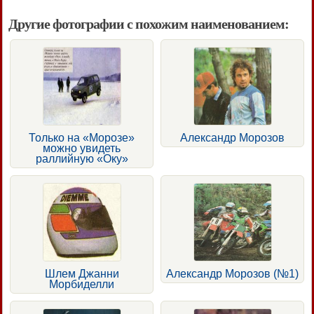
Другие фотографии с похожим наименованием:
Только на «Морозе»
Александр Морозов
можно увидеть
раллийную «Оку»
Шлем Джанни
Александр Морозов (№1)
Морбиделли