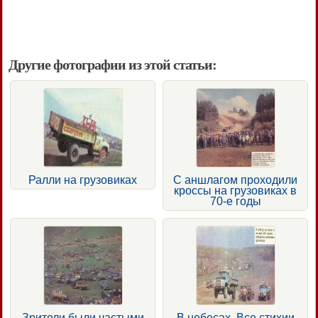
Другие фотографии из этой статьи:
Ралли на грузовиках
С аншлагом проходили
кроссы на грузовиках в
70-е годы
Зрители были частыми
В небесах. Все стихии