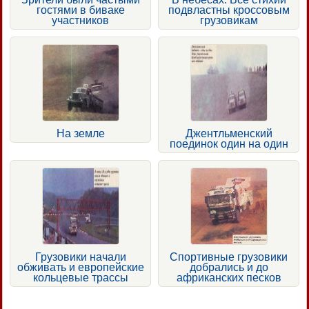
гостями в биваке
подвластны кроссовым
участников
грузовикам
На земле
Джентльменский
поединок один на один
Грузовики начали
Спортивные грузовики
обживать и европейские
добрались и до
кольцевые трассы
африканских песков