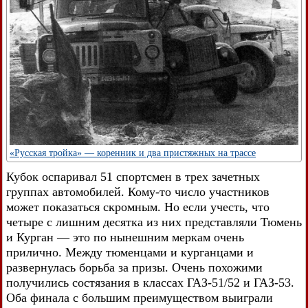
«Русская тройка» — коренник и два пристяжных на трассе
Кубок оспаривал 51 спортсмен в трех зачетных
группах автомобилей. Кому-то число участников
может показаться скромным. Но если учесть, что
четыре с лишним десятка из них представляли Тюмень
и Курган — это по нынешним меркам очень
прилично. Между тюменцами и курганцами и
развернулась борьба за призы. Очень похожими
получились состязания в классах ГАЗ-51/52 и ГАЗ-53.
Оба финала с большим преимуществом выиграли