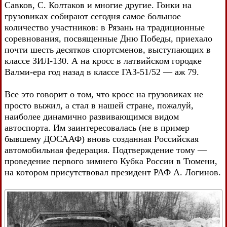
Савков, С. Колтаков и многие другие. Гонки на
грузовиках собирают сегодня самое большое
количество участников: в Рязань на традиционные
соревнования, посвященные Дню Победы, приехало
почти шесть десятков спортсменов, выступающих в
классе ЗИЛ-130. А на кросс в латвийском городке
Валми-ера год назад в классе ГАЗ-51/52 — аж 79.
Все это говорит о том, что кросс на грузовиках не
просто выжил, а стал в нашей стране, пожалуй,
наиболее динамично развивающимся видом
автоспорта. Им заинтересовалась (не в пример
бывшему ДОСААФ) вновь созданная Российская
автомобильная федерация. Подтверждение тому —
проведение первого зимнего Кубка России в Тюмени,
на котором присутствовал президент РАФ А. Логинов.