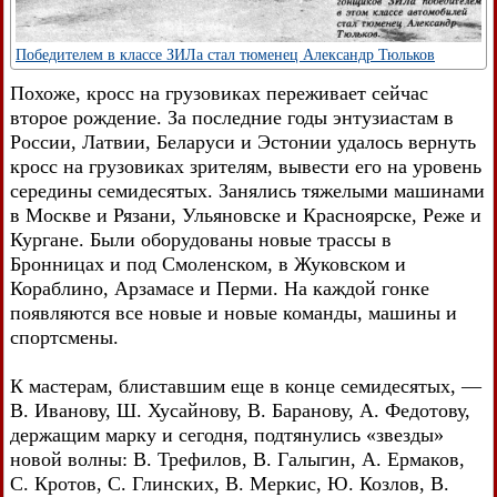
Победителем в классе ЗИЛа стал тюменец Александр Тюльков
Похоже, кросс на грузовиках переживает сейчас
второе рождение. За последние годы энтузиастам в
России, Латвии, Беларуси и Эстонии удалось вернуть
кросс на грузовиках зрителям, вывести его на уровень
середины семидесятых. Занялись тяжелыми машинами
в Москве и Рязани, Ульяновске и Красноярске, Реже и
Кургане. Были оборудованы новые трассы в
Бронницах и под Смоленском, в Жуковском и
Кораблино, Арзамасе и Перми. На каждой гонке
появляются все новые и новые команды, машины и
спортсмены.
К мастерам, блиставшим еще в конце семидесятых, —
В. Иванову, Ш. Хусайнову, В. Баранову, A. Федотову,
держащим марку и сегодня, подтянулись «звезды»
новой волны: В. Трефилов, В. Галыгин, А. Ермаков,
С. Кротов, С. Глинских, В. Меркис, Ю. Козлов, B.