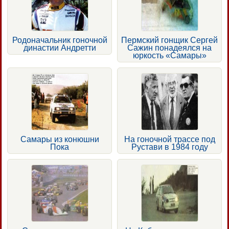
Родоначальник гоночной
Пермский гонщик Сергей
династии Андретти
Сажин понадеялся на
юркость «Самары»
Самары из конюшни
На гоночной трассе под
Пока
Рустави в 1984 году