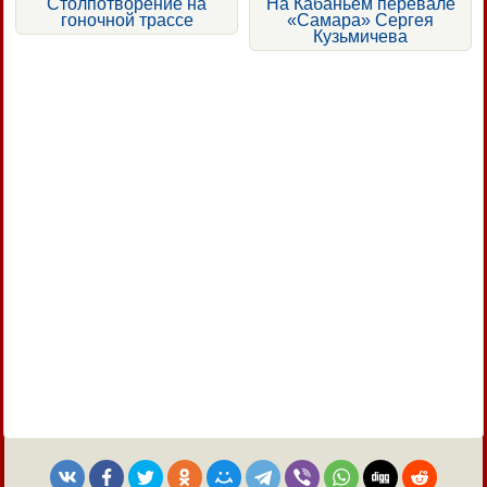
Столпотворение на
На Кабаньем перевале
гоночной трассе
«Самара» Сергея
Кузьмичева