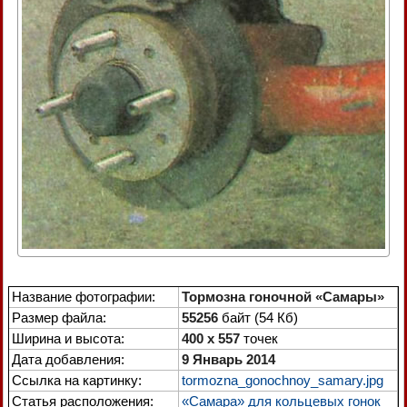
Название фотографии:
Тормозна гоночной «Самары»
Размер файла:
55256
байт (54 Кб)
Ширина и высота:
400 x 557
точек
Дата добавления:
9 Январь 2014
Ссылка на картинку:
tormozna_gonochnoy_samary.jpg
Статья расположения:
«Самара» для кольцевых гонок