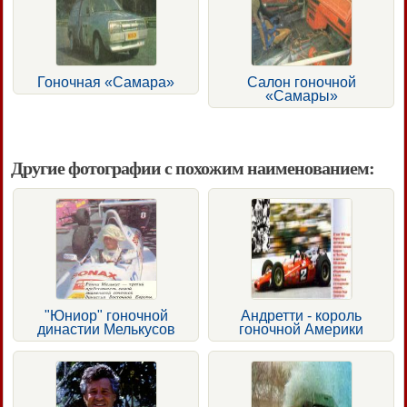
Гоночная «Самара»
Салон гоночной
«Самары»
Другие фотографии с похожим наименованием:
"Юниор" гоночной
Андретти - король
династии Мелькусов
гоночной Америки