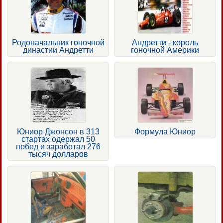
Родоначальник гоночной
Андретти - король
династии Андретти
гоночной Америки
Юниор Джонсон в 313
Формула Юниор
стартах одержал 50
побед и заработал 276
тысяч долларов