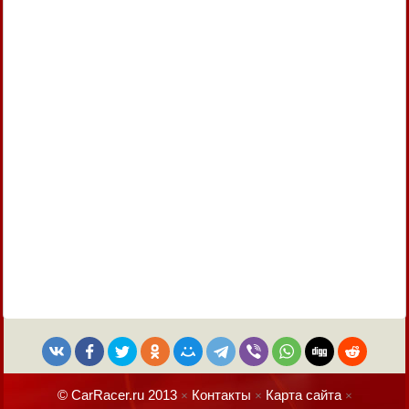
© CarRacer.ru 2013
Контакты
Карта сайта
×
×
×