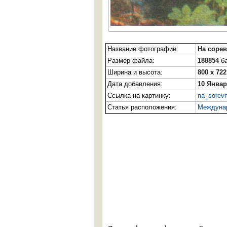
Название фотографии:
На соре
Размер файла:
188854
ба
Ширина и высота:
800 x 722
Дата добавления:
10 Январ
Ссылка на картинку:
na_sorevn
Статья расположения:
Междунар