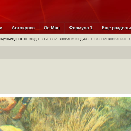
и
Автокросс
Ле-Ман
Формула 1
Еще раздел
ЖДУНАРОДНЫЕ ШЕСТИДНЕВНЫЕ СОРЕВНОВАНИЯ ЭНДУРО
НА СОРЕВНОВАНИЯХ