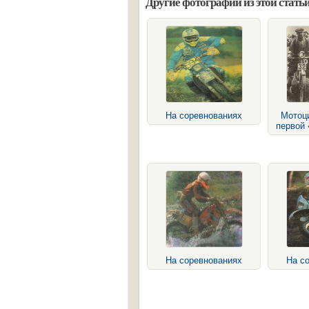
Другие фотографии из этой статьи
На соревнованиях
Мотоц
первой
На соревнованиях
На с