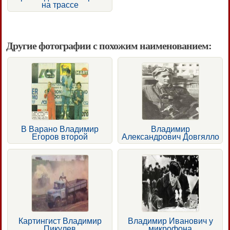
на трассе
Другие фотографии с похожим наименованием:
В Варано Владимир
Владимир
Егоров второй
Александрович Довгялло
Картингист Владимир
Владимир Иванович у
Пикулев
микрофона