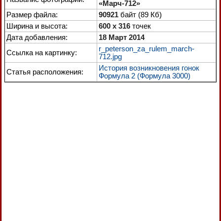
«Марч-712»
Размер файла:
90921
байт (89 Кб)
Ширина и высота:
600 x 316
точек
Дата добавления:
18 Март 2014
r_peterson_za_rulem_march-
Ссылка на картинку:
712.jpg
История возникновения гонок
Статья расположения:
Формула 2 (Формула 3000)