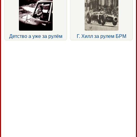
Детство а уже за рулём
Г. Хилл за рулем БРМ