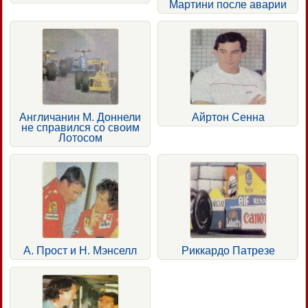
Мартини после аварии
Англичанин М. Доннели
Айртон Сенна
не справился со своим
Лотосом
А. Прост и Н. Мэнселл
Риккардо Патрезе