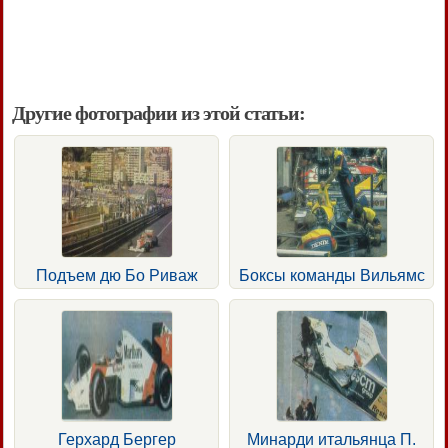
Другие фотографии из этой статьи:
Подъем дю Бо Риваж
Боксы команды Вильямс
Герхард Бергер
Минарди итальянца П.