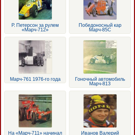
Р. Петерсон за рулем
Победоносный кар
«Марч-712»
Марч-85С
Марч-761 1976-го года
Гоночный автомобиль
Марч-813
На «Марч-711» начинал
Иванов Валерий