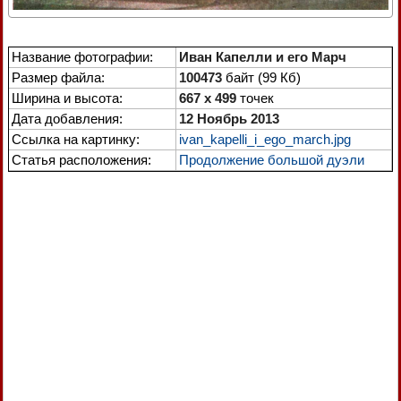
Название фотографии:
Иван Капелли и его Марч
Размер файла:
100473
байт (99 Кб)
Ширина и высота:
667 x 499
точек
Дата добавления:
12 Ноябрь 2013
Ссылка на картинку:
ivan_kapelli_i_ego_march.jpg
Статья расположения:
Продолжение большой дуэли