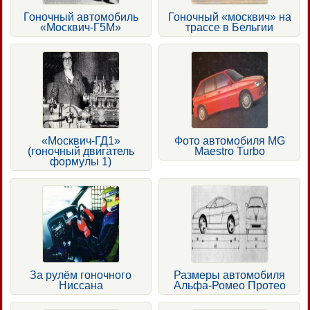
Гоночный автомобиль
Гоночный «москвич» на
«Москвич-Г5М»
трассе в Бельгии
«Москвич-ГД1»
Фото автомобиля MG
(гоночный двигатель
Maestro Turbo
формулы 1)
За рулём гоночного
Размеры автомобиля
Ниссана
Альфа-Ромео Протео