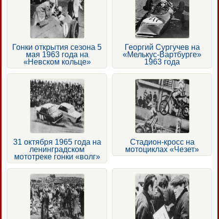
Гонки открытия сезона 5
Георгий Сургучев на
мая 1963 года на
«Мелькус-Вартбурге»
«Невском кольце»
1963 года
31 октября 1965 года на
Стадион-кросс на
ленинградском
мотоциклах «Чезет»
мототреке гонки «волг»