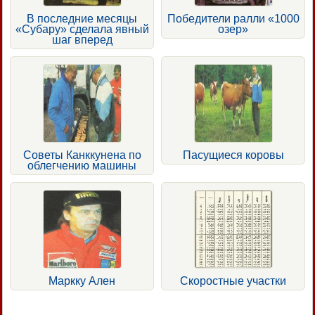
В последние месяцы
Победители ралли «1000
«Субару» сделала явный
озер»
шаг вперед
Советы Канккунена по
Пасущиеся коровы
облегчению машины
Маркку Ален
Скоростные участки