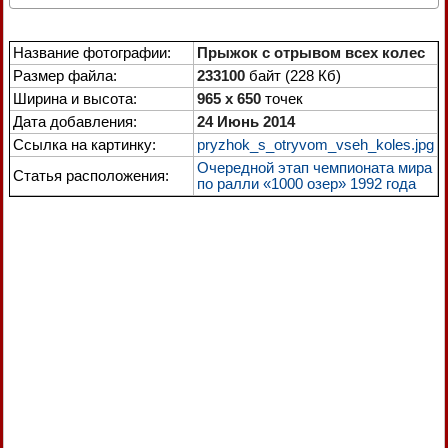
Название фотографии:
Прыжок с отрывом всех колес
Размер файла:
233100
байт (228 Кб)
Ширина и высота:
965 x 650
точек
Дата добавления:
24 Июнь 2014
Ссылка на картинку:
pryzhok_s_otryvom_vseh_koles.jpg
Очередной этап чемпионата мира
Статья расположения:
по ралли «1000 озер» 1992 года