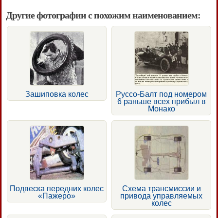
Другие фотографии с похожим наименованием:
Зашиповка колес
Руссо-Балт под номером
6 раньше всех прибыл в
Монако
Подвеска передних колес
Схема трансмиссии и
«Пажеро»
привода управляемых
колес