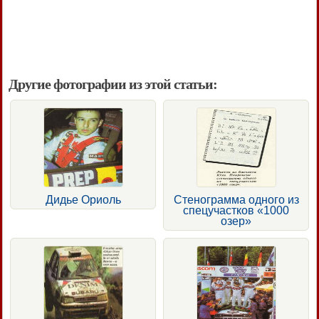
Другие фотографии из этой статьи:
Дидье Ориоль
Стенограмма одного из
спецучастков «1000
озер»