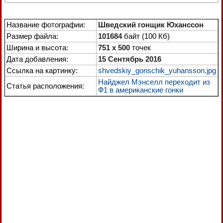
Название фотографии:
Шведский гонщик Юханссон
Размер файла:
101684
байт (100 Кб)
Ширина и высота:
751 x 500
точек
Дата добавления:
15 Сентябрь 2016
Ссылка на картинку:
shvedskiy_gonschik_yuhansson.jpg
Найджел Мэнселл переходит из
Статья расположения:
Ф1 в американские гонки