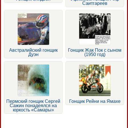
Саитгареев
Австралийский гонщик
Гонщик Жак Пок с сыном
Дуэн
(1950 год)
Пермский гонщик Сергей
Гонщик Рейни на Ямахе
Сажин понадеялся на
юркость «Самары»