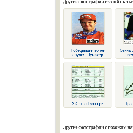
Другие фотографии из этой статьи
Победивший волей
Сенна 
случая Шумахер
пос
3-й этап Гран-при
Тра
Другие фотографии с похожим н