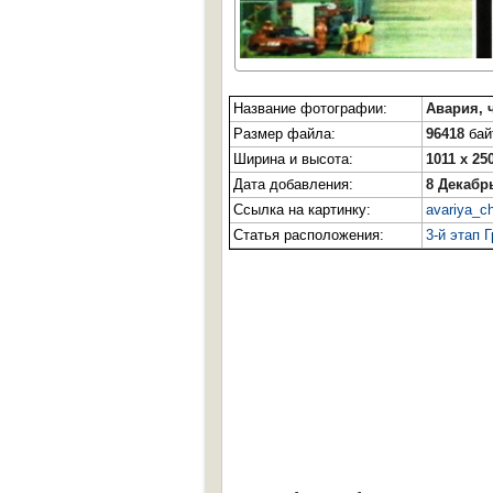
Название фотографии:
Авария, 
Размер файла:
96418
байт
Ширина и высота:
1011 x 25
Дата добавления:
8 Декабр
Ссылка на картинку:
avariya_c
Статья расположения:
3-й этап 