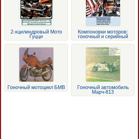
2-хцилиндровый Мото
Компоновки моторов:
Гуцци
гоночный и серийный
Гоночный мотоцикл БМВ
Гоночный автомобиль
Марч-813