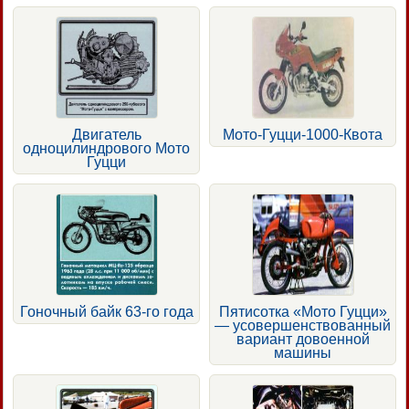
Двигатель
Мото-Гуцци-1000-Квота
одноцилиндрового Мото
Гуцци
Гоночный байк 63-го года
Пятисотка «Мото Гуцци»
— усовершенствованный
вариант довоенной
машины