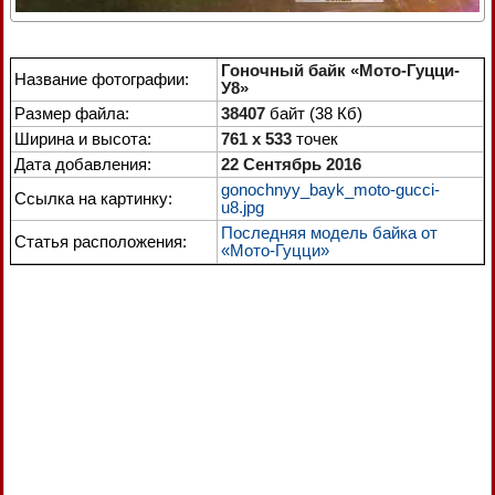
Гоночный байк «Мото-Гуцци-
Название фотографии:
У8»
Размер файла:
38407
байт (38 Кб)
Ширина и высота:
761 x 533
точек
Дата добавления:
22 Сентябрь 2016
gonochnyy_bayk_moto-gucci-
Ссылка на картинку:
u8.jpg
Последняя модель байка от
Статья расположения:
«Мото-Гуцци»