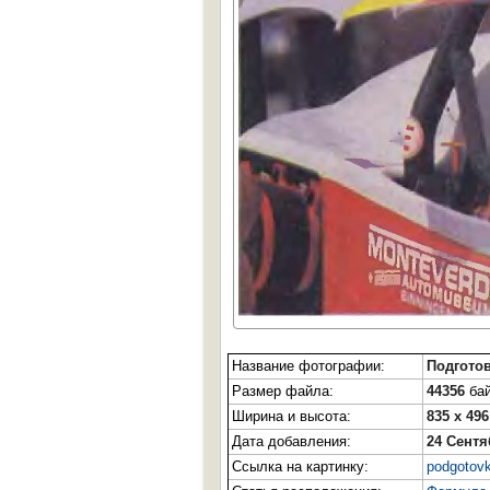
Название фотографии:
Подготов
Размер файла:
44356
бай
Ширина и высота:
835 x 496
Дата добавления:
24 Сентя
Ссылка на картинку:
podgotov