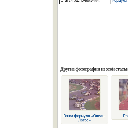
Статья расположения:
Формула 
Другие фотографии из этой статьи
Гонки формула «Опель-
Ра
Лотос»