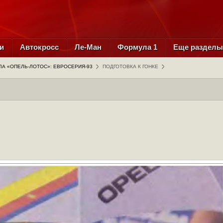
и
Автокросс
Ле-Ман
Формула 1
Еще раздел
А «ОПЕЛЬ-ЛОТОС»: ЕВРОСЕРИЯ-93
ПОДГОТОВКА К ГОНКЕ