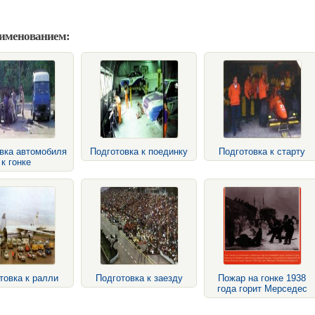
аименованием:
вка автомобиля
Подготовка к поединку
Подготовка к старту
к гонке
товка к ралли
Подготовка к заезду
Пожар на гонке 1938
года горит Мерседес