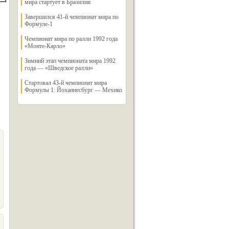
мира стартует в Бразилии
Завершился 41-й чемпионат мира по
Формуле-1
Чемпионат мира по ралли 1992 года
«Монте-Карло»
Зимний этап чемпионата мира 1992
года — «Шведское ралли»
Стартовал 43-й чемпионат мира
Формулы 1: Йоханнесбург — Мехико