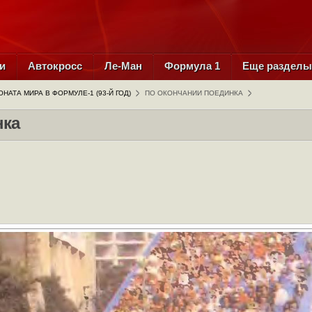
и
Автокросс
Ле-Ман
Формула 1
Еще раздел
НАТА МИРА В ФОРМУЛЕ-1 (93-Й ГОД)
ПО ОКОНЧАНИИ ПОЕДИНКА
нка