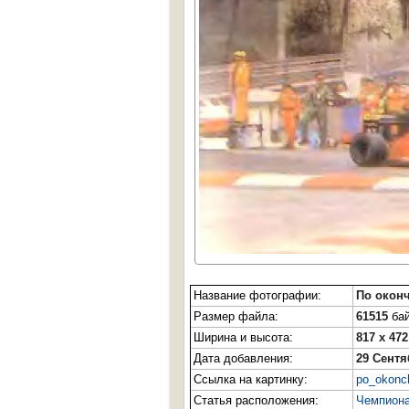
Название фотографии:
По окон
Размер файла:
61515
бай
Ширина и высота:
817 x 472
Дата добавления:
29 Сентя
Ссылка на картинку:
po_okonch
Статья расположения:
Чемпиона