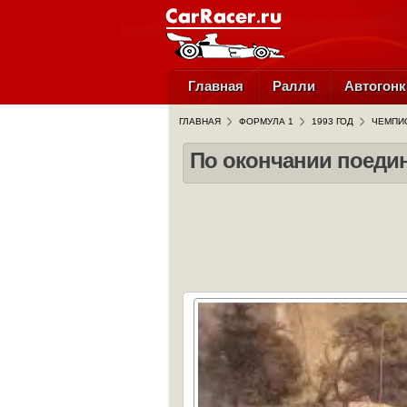
Главная
Ралли
Автогонк
ГЛАВНАЯ
ФОРМУЛА 1
1993 ГОД
ЧЕМПИО
По окончании поеди