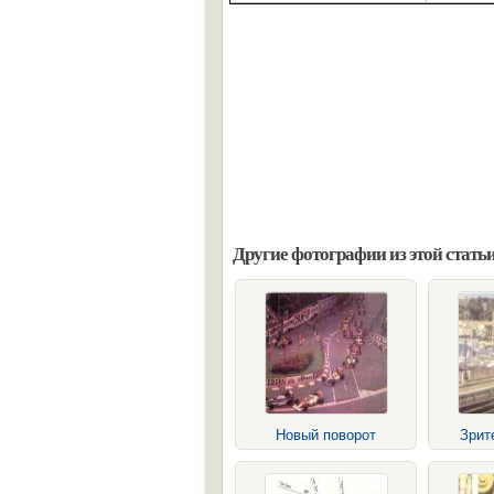
Другие фотографии из этой статьи
Новый поворот
Зрит