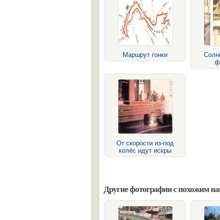
Маршрут гонки
Солн
ф
От скорости из-под
колёс идут искры
Другие фотографии с похожим н