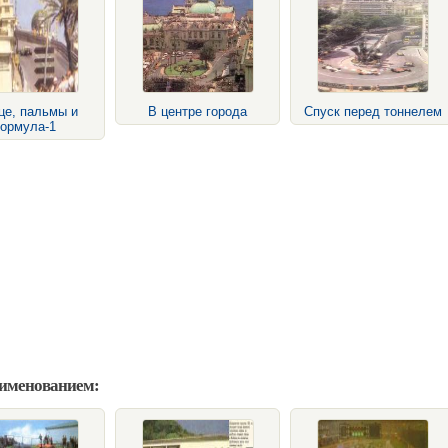
це, пальмы и
В центре города
Спуск перед тоннелем
ормула-1
аименованием: