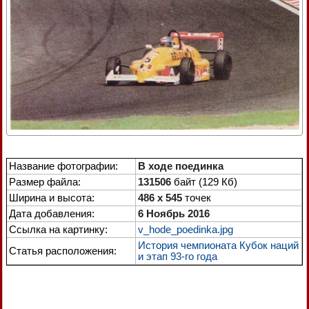
Название фотографии:
В ходе поединка
Размер файла:
131506
байт (129 Кб)
Ширина и высота:
486 x 545
точек
Дата добавления:
6 Ноябрь 2016
Ссылка на картинку:
v_hode_poedinka.jpg
История чемпионата Кубок наций
Статья расположения:
и этап 93-го года