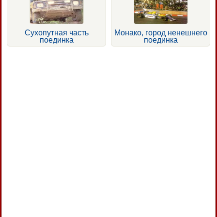
Сухопутная часть
Монако, город ненешнего
поединка
поединка