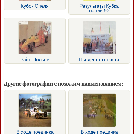
Кубок Опеля
Результаты Кубка
наций-93
Райн Пильве
Пьедестал почёта
Другие фотографии с похожим наименованием:
В ходе поединка
В ходе поединка