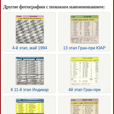
Другие фотографии с похожим наименованием:
4-й этап, май 1994
13 этап Гран-при ЮАР
6 11-й этап Индикар
4й этап Гран-при