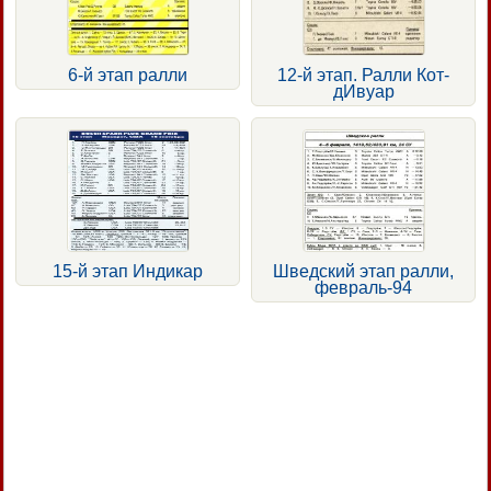
6-й этап ралли
12-й этап. Ралли Кот-
дИвуар
15-й этап Индикар
Шведский этап ралли,
февраль-94