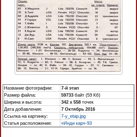
Название фотографии:
7-й этап
Размер файла:
59733
байт (59 Кб)
Ширина и высота:
342 x 558
точек
Дата добавления:
7 Октябрь 2016
Ссылка на картинку:
7-y_etap.jpg
Статья расположения:
«Инди кар»-93