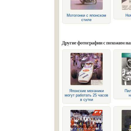
Мотогонки с японском
Но
стиле
Другие фотографии с похожим н
Японские механики
Пи
могут работать 25 часов
н
в сутки