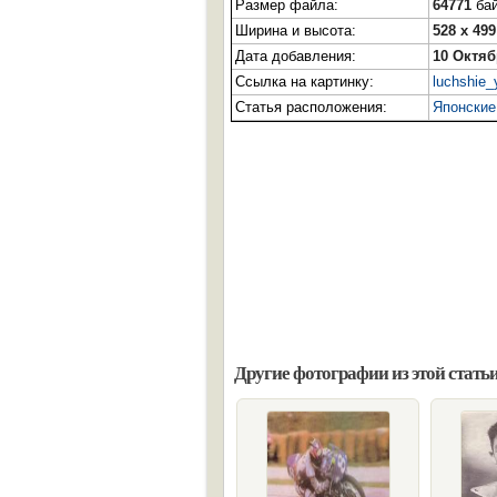
Размер файла:
64771
бай
Ширина и высота:
528 x 499
Дата добавления:
10 Октяб
Ссылка на картинку:
luchshie_
Статья расположения:
Японские
Другие фотографии из этой статьи