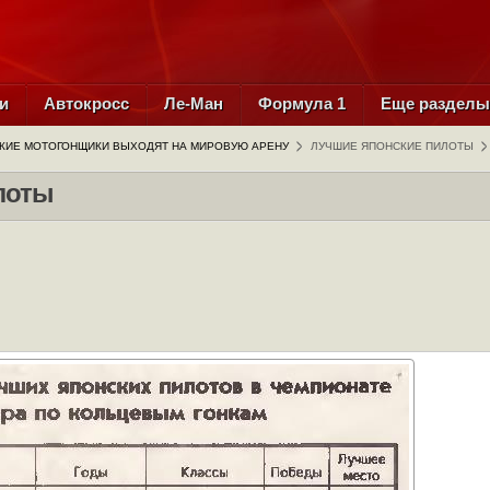
и
Автокросс
Ле-Ман
Формула 1
Еще раздел
КИЕ МОТОГОНЩИКИ ВЫХОДЯТ НА МИРОВУЮ АРЕНУ
ЛУЧШИЕ ЯПОНСКИЕ ПИЛОТЫ
лоты