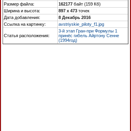
Размер файла:
162177
байт (159 Кб)
Ширина и высота:
897 x 473
точек
Дата добавления:
8 Декабрь 2016
Ссылка на картинку:
avstriyskie_piloty_f1.jpg
3-й этап Гран-при Формулы 1
Статья расположения:
принёс гибель Айртону Сенне
(1994год)