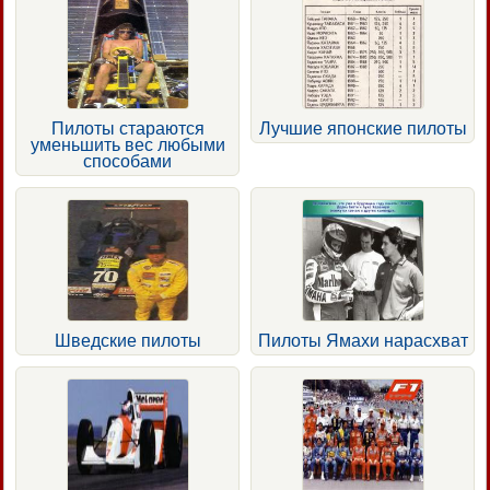
Пилоты стараются
Лучшие японские пилоты
уменьшить вес любыми
способами
Шведские пилоты
Пилоты Ямахи нарасхват