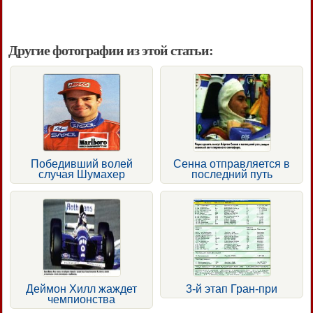
Другие фотографии из этой статьи:
Победивший волей
Сенна отправляется в
случая Шумахер
последний путь
Деймон Хилл жаждет
3-й этап Гран-при
чемпионства