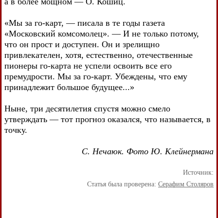
а в более мощном — О. Кошиц.
«Мы за го-карт, — писала в те годы газета
«Московский комсомолец». — И не только потому,
что он прост и доступен. Он и зрелищно
привлекателен, хотя, естественно, отечественные
пионеры го-карта не успели освоить все его
премудрости. Мы за го-карт. Убеждены, что ему
принадлежит большое будущее...»
Ныне, три десятилетия спустя можно смело
утверждать — тот прогноз оказался, что называется, в
точку.
С. Нечаюк. Фото Ю. Клейнермана
Источник:
Статья была проверена:
Серафим Столяров