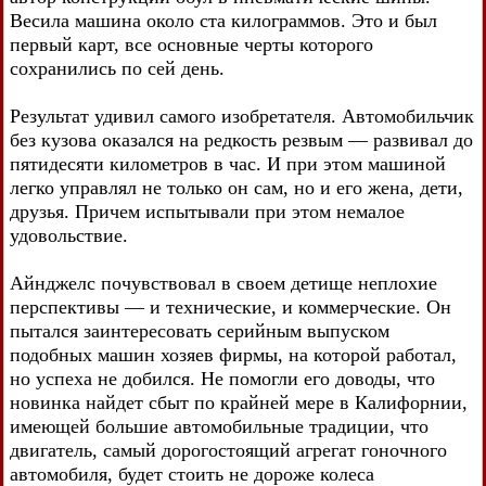
Весила машина около ста килограммов. Это и был
первый карт, все основные черты которого
сохранились по сей день.
Результат удивил самого изобретателя. Автомобильчик
без кузова оказался на редкость резвым — развивал до
пятидесяти километров в час. И при этом машиной
легко управлял не только он сам, но и его жена, дети,
друзья. Причем испытывали при этом немалое
удовольствие.
Айнджелс почувствовал в своем детище неплохие
перспективы — и технические, и коммерческие. Он
пытался заинтересовать серийным выпуском
подобных машин хозяев фирмы, на которой работал,
но успеха не добился. Не помогли его доводы, что
новинка найдет сбыт по крайней мере в Калифорнии,
имеющей большие автомобильные традиции, что
двигатель, самый дорогостоящий агрегат гоночного
автомобиля, будет стоить не дороже колеса