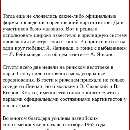
Тогда еще не сложились какие-либо официальные
формы проведения соревнований картингистов. Да и
участников было маловато. Вот и решили
использовать широко известную и зрелищную систему
проведения велотре-ковых гонок. В спринте и гите на
один круг победил Я. Лапиньш, в гонке с выбыванием
— Л. Рейнхольдс, а в общем зачете — А. Янсонс.
Спустя всего две недели на рижском велотреке в
парке Сенчу силе состоялись междугородные
соревнования. В гости к рижанам приехали не только
соседи из Лиепаи, но и москвичи Э. Славский и В.
Егоров. Кстати, именно эти гонки принято считать
первыми официальными состязаниями картингистов у
нас в стране.
Во многом благодаря усилиям латвийских
спортсменов уже в начале сентября 1962 года