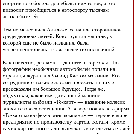
спортивного болида для «больших» гонок, а это
позволит приобщиться к автоспорту тысячам
автолюбителей.
Тем не менее идея Айнд-желса нашла сторонников
среди деловых людей. Конструкция машины, у
которой еще не было названия, была
усовершенствована, стала более технологичной.
Как известно, реклама — двигатель торговли. Так
фотографии необычных автомобилей попали на
страницы журнала «Род энд Кастом мэгазин». Его
сотрудники отважились сами проехать на них и
предсказали им большое будущее. Тогда же,
обдумывая, какое имя дать новой машине,
журналисты выбрали «Го-карт» — название колясок
эпохи газового освещения. А вскоре появилась фирма
«Го-карт манюфекчюринг компани» — первое в мире
предприятие по производству картов. Кстати, кроме
самих картов, оно стало выпускать комплекты деталей