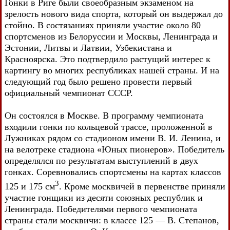
Гонки в Риге были своеобразным экзаменом на
зрелость нового вида спорта, который он выдержал до
стойно. В состязаниях приняли участие около 80
спортсменов из Белоруссии и Москвы, Ленинграда и
Эстонии, Литвы и Латвии, Узбекистана и
Красноярска. Это подтвердило растущий интерес к
картингу во многих республиках нашей страны. И на
следующий год было решено провести первый
официальный чемпионат СССР.
Он состоялся в Москве. В программу чемпионата
входили гонки по кольцевой трассе, проложенной в
Лужниках рядом со стадионом имени В. И. Ленина, и
на велотреке стадиона «Юных пионеров». Победитель
определялся по результатам выступлений в двух
гонках. Соревновались спортсмены на картах классов
3
125 и 175 см
. Кроме москвичей в первенстве приняли
участие гонщики из десяти союзных республик и
Ленинграда. Победителями первого чемпионата
страны стали москвичи: в классе 125 — В. Степанов,