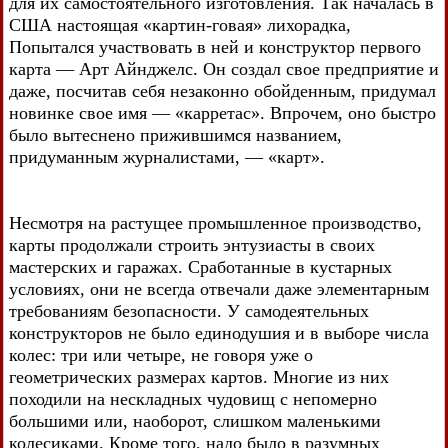
для их самостоятельного изготовления. Так началась в
США настоящая «картин-говая» лихорадка,
Попытался участвовать в ней и конструктор первого
карта — Арт Айнджелс. Он создал свое предприятие и
даже, посчитав себя незаконно обойденным, придумал
новинке свое имя — «карретас». Впрочем, оно быстро
было вытеснено прижившимся названием,
придуманным журналистами, — «карт».
Несмотря на растущее промышленное производство,
карты продолжали строить энтузиасты в своих
мастерских и гаражах. Сработанные в кустарных
условиях, они не всегда отвечали даже элементарным
требованиям безопасности. У самодеятельных
конструкторов не было единодушия и в выборе числа
колес: три или четыре, не говоря уже о
геометрических размерах картов. Многие из них
походили на нескладных чудовищ с непомерно
большими или, наоборот, слишком маленькими
колесиками. Кроме того, надо было в разумных