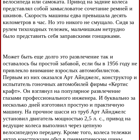
велосипеда или самоката. Привод на задние колеса
представлял собой замысловатое сочетание ремней и
шкивов. Скорость машины едва превышала десять
километров в час. Но это никого не смущало. Сидя за
рулем тихоходных тележек, мальчишкам нетрудно
было представить себя заправскими гонщиками.
Может быть еще долго это развлечение так и
оставалось бы простой забавой, если бы в 1956 году не
привлекло внимание взрослых автомобилистов.
Первым из них оказался Арт Айнджелс, конструктор и
испытатель гоночных автомобилей фирмы «Кертис
крафт». Он взглянул на популярное развлечение
глазами профессионального инженера. И буквально за
несколько дней изготовил простую и практичную
машину. На прочное шасси из труб Арт Айнджелс
установил двигатель мощностью 2,5 л. с., привод на
ведущие колеса выполнил через цепную
велосипедную передачу. Кроме того, колеса тележки
автор конструкции обул в пневматические шины.