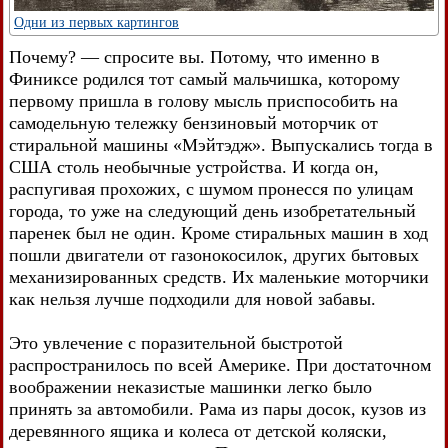
Одни из первых картингов
Почему? — спросите вы. Потому, что именно в
Финиксе родился тот самый мальчишка, которому
первому пришла в голову мысль приспособить на
самодельную тележку бензиновый моторчик от
стиральной машины «Мэйтэдж». Выпускались тогда в
США столь необычные устройства. И когда он,
распугивая прохожих, с шумом пронесся по улицам
города, то уже на следующий день изобретательный
паренек был не один. Кроме стиральных машин в ход
пошли двигатели от газонокосилок, других бытовых
механизированных средств. Их маленькие моторчики
как нельзя лучше подходили для новой забавы.
Это увлечение с поразительной быстротой
распространилось по всей Америке. При достаточном
воображении неказистые машинки легко было
принять за автомобили. Рама из пары досок, кузов из
деревянного ящика и колеса от детской коляски,