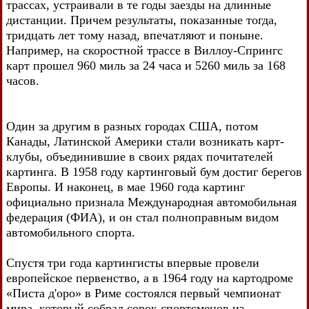
трассах, устраивали в те годы заезды на длинные
дистанции. Причем результаты, показанные тогда,
тридцать лет тому назад, впечатляют и поныне.
Например, на скоростной трассе в Виллоу-Спрингс
карт прошел 960 миль за 24 часа и 5260 миль за 168
часов.
Один за другим в разных городах США, потом
Канады, Латинской Америки стали возникать карт-
клубы, объединившие в своих рядах почитателей
картинга. В 1958 году картинговый бум достиг берегов
Европы. И наконец, в мае 1960 года картинг
официально признала Международная автомобильная
федерация (ФИА), и он стал полноправным видом
автомобильного спорта.
Спустя три года картингисты впервые провели
европейское первенство, а в 1964 году на картодроме
«Писта д'оро» в Риме состоялся первый чемпионат
мира, который собрал сорок спортсменов из