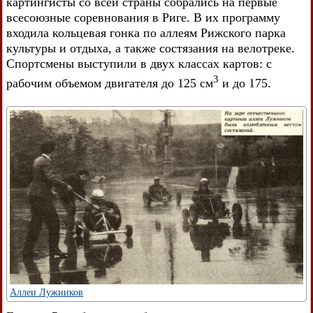
картингисты со всей страны собрались на первые
всесоюзные соревнования в Риге. В их программу
входила кольцевая гонка по аллеям Рижского парка
культуры и отдыха, а также состязания на велотреке.
Спортсмены выступили в двух классах картов: с
3
рабочим объемом двигателя до 125 см
и до 175.
Аллеи Лужников