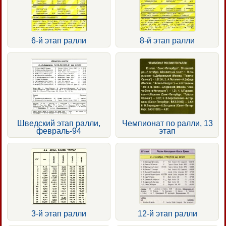
6-й этап ралли
8-й этап ралли
Шведский этап ралли,
Чемпионат по ралли, 13
февраль-94
этап
3-й этап ралли
12-й этап ралли