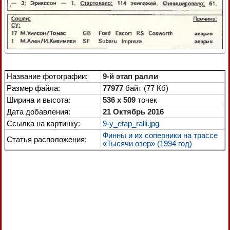
Название фотографии:
9-й этап ралли
Размер файла:
77977
байт (77 Кб)
Ширина и высота:
536 x 509
точек
Дата добавления:
21 Октябрь 2016
Ссылка на картинку:
9-y_etap_ralli.jpg
Финны и их соперники на трассе
Статья расположения:
«Тысячи озер» (1994 год)