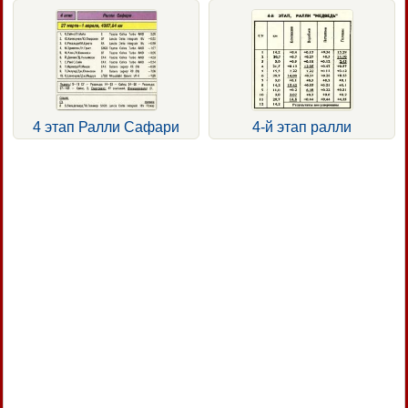
4 этап Ралли Сафари
4-й этап ралли