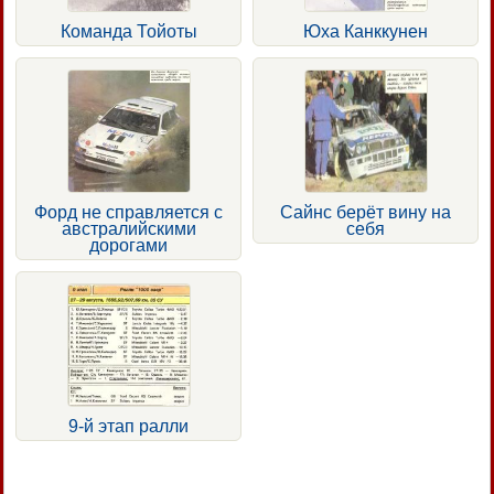
Команда Тойоты
Юха Канккунен
Форд не справляется с
Сайнс берёт вину на
австралийскими
себя
дорогами
9-й этап ралли