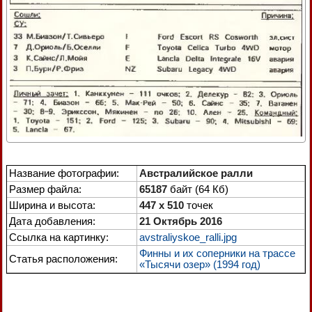
Название фотографии:
Австралийское ралли
Размер файла:
65187
байт (64 Кб)
Ширина и высота:
447 x 510
точек
Дата добавления:
21 Октябрь 2016
Ссылка на картинку:
avstraliyskoe_ralli.jpg
Финны и их соперники на трассе
Статья расположения:
«Тысячи озер» (1994 год)