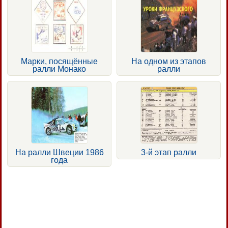
Марки, посящённые
На одном из этапов
ралли Монако
ралли
На ралли Швеции 1986
3-й этап ралли
года