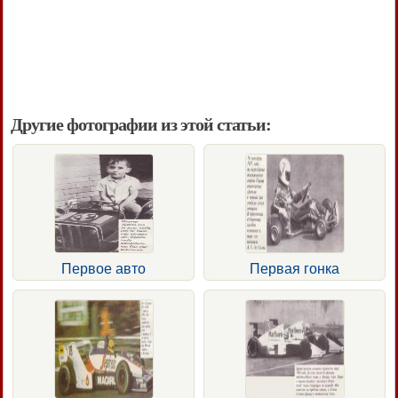
Другие фотографии из этой статьи:
Первое авто
Первая гонка