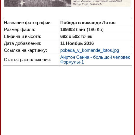
Название фотографии:
Победа в команде Лотос
Размер файла:
189803
байт (186 Кб)
Ширина и высота:
692 x 502
точек
Дата добавления:
11 Ноябрь 2016
Ссылка на картинку:
pobeda_v_komande_lotos.jpg
Айртон Сенна - большой человек
Статья расположения:
Формулы-1