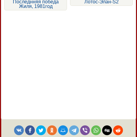
Последнняя победа
Лотос-Элан-S2
Жиля, 1981год