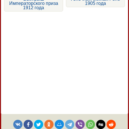
Императорского приза
1905 года
1912 года