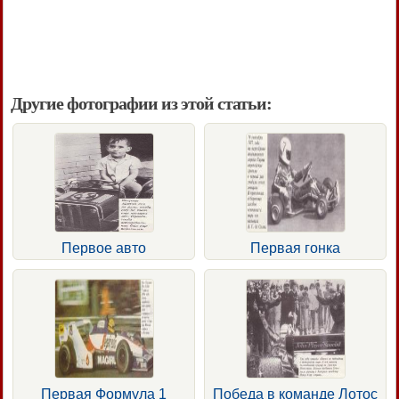
Другие фотографии из этой статьи:
Первое авто
Первая гонка
Первая Формула 1
Победа в команде Лотос