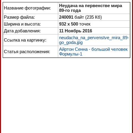
Неудача на первенстве мира
Название фотографии:
89-го года
Размер файла:
240091
байт (235 Кб)
Ширина и высота:
932 x 500
точек
Дата добавления:
11 Ноябрь 2016
neudacha_na_pervenstve_mira_89-
Ссылка на картинку:
go_goda.jpg
Айртон Сенна - большой человек
Статья расположения:
Формулы-1