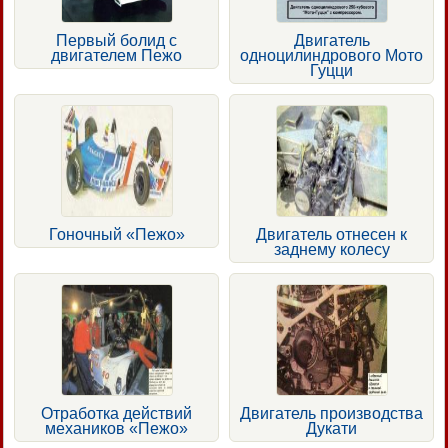
Первый болид с
Двигатель
двигателем Пежо
одноцилиндрового Мото
Гуцци
Гоночный «Пежо»
Двигатель отнесен к
заднему колесу
Отработка действий
Двигатель производства
механиков «Пежо»
Дукати