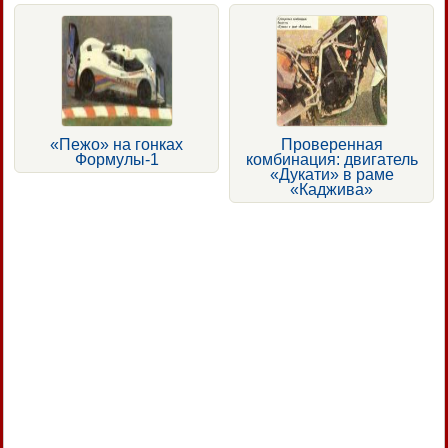
«Пежо» на гонках
Проверенная
Формулы-1
комбинация: двигатель
«Дукати» в раме
«Каджива»