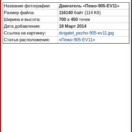
Название фотографии:
Двигатель «Пежо-905-EV11»
Размер файла:
116140
байт (114 Кб)
Ширина и высота:
700 x 450
точек
Дата добавления:
18 Март 2014
Ссылка на картинку:
dvigatel_pezho-905-ev11.jpg
Статья расположения:
«Пежо-905-EV11»