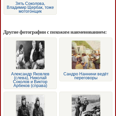
Зять Соколова,
Владимир Щербак, тоже
мотогонщик
Другие фотографии с похожим наименованием:
Александр Яковлев
Сандро Наннини ведёт
(слева), Николай
переговоры
Соколов и Виктор
Арбеков (справа)