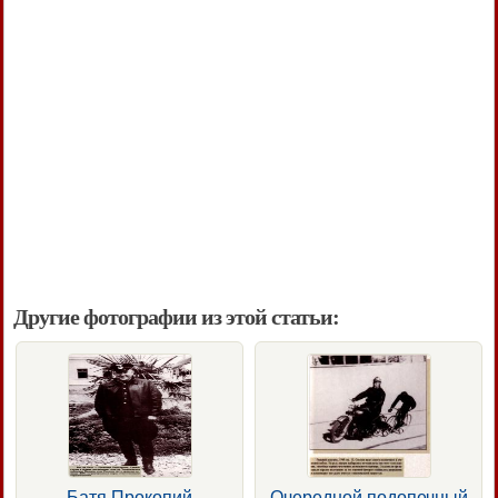
Другие фотографии из этой статьи:
Батя Прокопий
Очередной подопечный