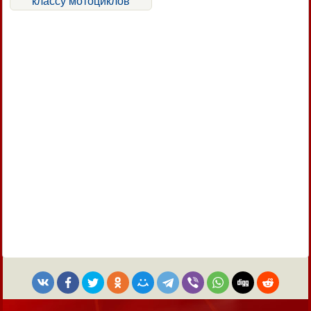
классу мотоциклов