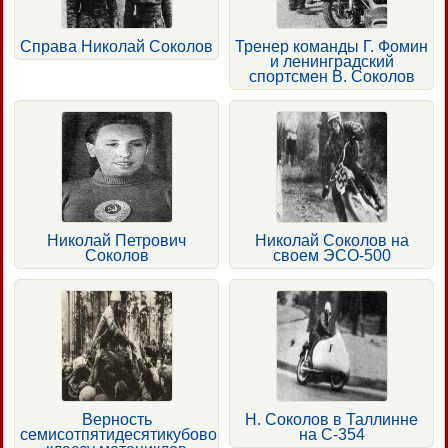
Справа Николай Соколов
Тренер команды Г. Фомин
и ленинградский
спортсмен В. Соколов
Николай Петрович
Николай Соколов на
Соколов
своем ЭСО-500
Верность
Н. Соколов в Таллинне
семисотпятидесятикубовому
на С-354