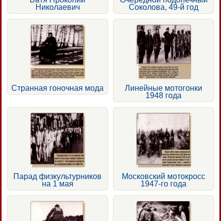
Николаевич
Соколова, 49-й год
Странная гоночная мода
Линейные мотогонки
1948 года
Парад физкультурников
Московский мотокросс
на 1 мая
1947-го года