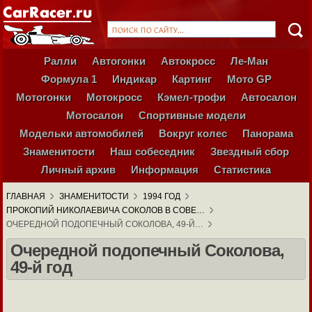
Ралли
Автогонки
Автокросс
Ле-Ман
Формула 1
Индикар
Картинг
Мото GP
Мотогонки
Мотокросс
Кэмел-трофи
Автосалон
Мотосалон
Спортивные модели
Модельки автомобилей
Вокруг колес
Панорама
Знаменитости
Наш собеседник
Звездный сбор
Личный архив
Информация
Статистика
ГЛАВНАЯ
ЗНАМЕНИТОСТИ
1994 ГОД
ПРОКОПИЙ НИКОЛАЕВИЧА СОКОЛОВ В СОВЕ…
ОЧЕРЕДНОЙ ПОДОПЕЧНЫЙ СОКОЛОВА, 49-Й…
Очередной подопечный Соколова,
49-й год