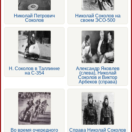
Николай Петрович
Николай Соколов на
Соколов
своем ЭСО-500
Н. Соколов в Таллинне
Александр Яковлев
на С-354
(слева), Николай
Соколов и Виктор
Арбеков (справа)
Во время очередного
Справа Николай Соколов