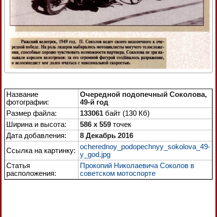
Название
Очередной подопечный Соколова,
фотографии:
49-й год
Размер файла:
133061
байт (130 Кб)
Ширина и высота:
586 x 559
точек
Дата добавления:
8 Декабрь 2016
ocherednoy_podopechnyy_sokolova_49-
Ссылка на картинку:
y_god.jpg
Статья
Прокопий Николаевича Соколов в
расположения:
советском мотоспорте