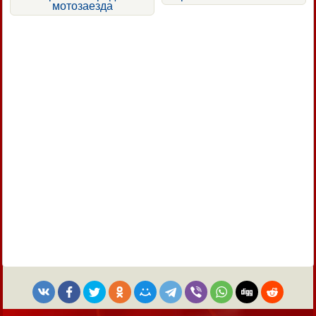
мотозаезда