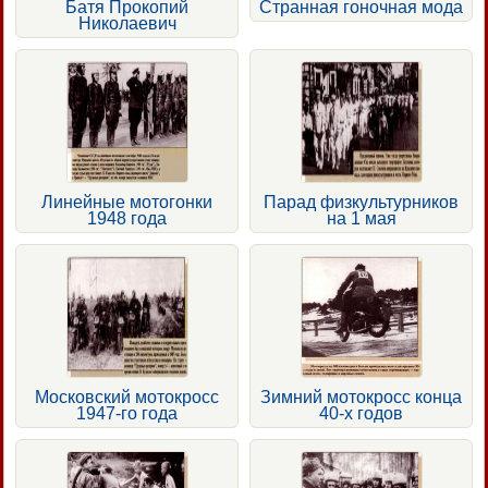
Батя Прокопий
Странная гоночная мода
Николаевич
Линейные мотогонки
Парад физкультурников
1948 года
на 1 мая
Московский мотокросс
Зимний мотокросс конца
1947-го года
40-х годов