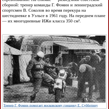
сборной: тренер команды Г. Фомин и ленинградский
спортсмен В. Соколов во время перекура на
шестидневке в Уэльсе в 1961 году. На переднем плане
— их многодневные ИЖи класса 350 см³.
Тренер Г. Фомин помогает московскому гонщику Е. Субботину