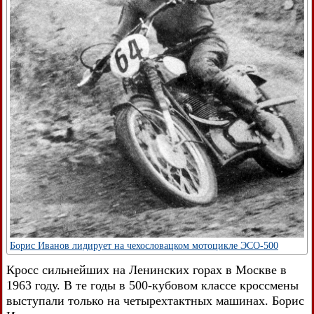
Борис Иванов лидирует на чехословацком мотоцикле ЭСО-500
Кросс сильнейших на Ленинских горах в Москве в
1963 году. В те годы в 500-кубовом классе кроссмены
выступали только на четырехтактных машинах. Борис