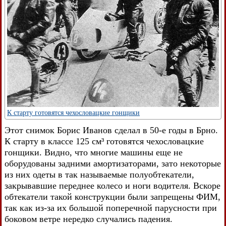
К старту готовятся чехословацкие гонщики
Этот снимок Борис Иванов сделал в 50-е годы в Брно.
К старту в классе 125 см³ готовятся чехословацкие
гонщики. Видно, что многие машины еще не
оборудованы задними амортизаторами, зато некоторые
из них одеты в так называемые полуобтекатели,
закрывавшие переднее колесо и ноги водителя. Вскоре
обтекатели такой конструкции были запрещены ФИМ,
так как из-за их большой поперечной парусности при
боковом ветре нередко случались падения.