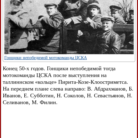
Гонщики непобедимой мотокоманды ЦСКА
Конец 50-х годов. Гонщики непобедимой тогда
мотокоманды ЦСКА после выступления на
таллиннском «кольце» Пирита-Козе-Клоостриметса.
На переднем плане слева направо: В. Абдрахманов, Б.
Иванов, Е. Субботин, Н. Соколов, Н. Севастьянов, Н.
Селиванов, М. Филин.