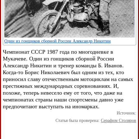
Один из гонщиков сборной России Александр Никитин
Чемпионат СССР 1987 года по многодневке в
Мукачеве. Один из гонщиков сборной России
Александр Никитин и тренер команды Б. Иванов.
Когда-то Борис Николаевич был одним из тех, кто
приносил славу отечественным мотоциклам на самых
престижных международных соревнованиях. И,
похоже, теперь невесело ему от того, что даже на
чемпионатах страны наши спортсмены давно уже
предпочитают выступать на иномарках.
Источник:
Статья была проверена:
Серафим Столяров