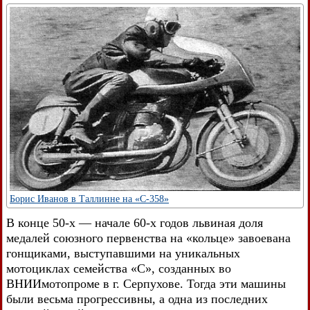
Борис Иванов в Таллинне на «С-358»
В конце 50-х — начале 60-х годов львиная доля
медалей союзного первенства на «кольце» завоевана
гонщиками, выступавшими на уникальных
мотоциклах семейства «С», созданных во
ВНИИмотопроме в г. Серпухове. Тогда эти машины
были весьма прогрессивны, а одна из последних