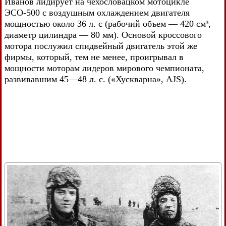
Иванов лидирует на чехословацком мотоцикле
ЭСО-500 с воздушным охлаждением двигателя
мощностью около 36 л. с (рабочий объем — 420 см³,
диаметр цилиндра — 80 мм). Основой кроссового
мотора послужил спидвейный двигатель этой же
фирмы, который, тем не менее, проигрывал в
мощности моторам лидеров мирового чемпионата,
развивавшим 45—48 л. с. («Хускварна», AJS).