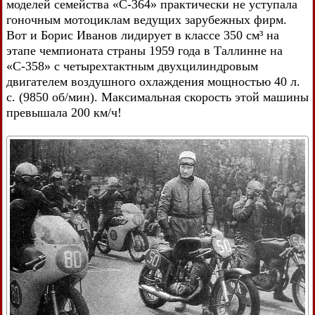
моделей семейства «С-364» практически не уступала
гоночным мотоциклам ведущих зарубежных фирм.
Вот и Борис Иванов лидирует в классе 350 см³ на
этапе чемпионата страны 1959 года в Таллинне на
«С-358» с четырехтактным двухцилиндровым
двигателем воздушного охлаждения мощностью 40 л.
с. (9850 об/мин). Максимальная скорость этой машины
превышала 200 км/ч!