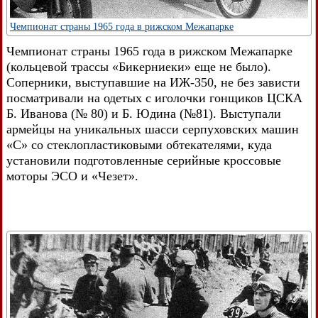
Чемпионат страны 1965 года в рижском Межапарке
Чемпионат страны 1965 года в рижском Межапарке
(кольцевой трассы «Бикерниеки» еще не было).
Соперники, выступавшие на ИЖ-350, не без зависти
посматривали на одетых с иголочки гонщиков ЦСКА
Б. Иванова (№ 80) и Б. Юдина (№81). Выступали
армейцы на уникальных шасси серпуховских машин
«С» со стеклопластиковыми обтекателями, куда
установили подготовленные серийные кроссовые
моторы ЭСО и «Чезет».