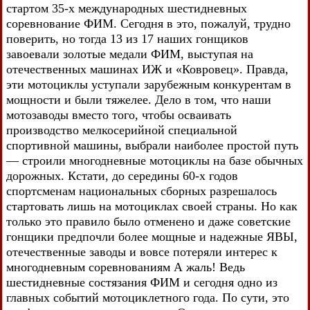
стартом 35-х международных шестидневных
соревнование ФИМ. Сегодня в это, пожалуй, трудно
поверить, но тогда 13 из 17 наших гонщиков
завоевали золотые медали ФИМ, выступая на
отечественных машинах ИЖ и «Ковровец». Правда,
эти мотоциклы уступали зарубежным конкурентам в
мощности и были тяжелее. Дело в том, что наши
мотозаводы вместо того, чтобы осваивать
производство мелкосерийной специальной
спортивной машины, выбрали наиболее простой путь
— строили многодневные мотоциклы на базе обычных
дорожных. Кстати, до середины 60-х годов
спортсменам национальных сборных разрешалось
стартовать лишь на мотоциклах своей страны. Но как
только это правило было отменено и даже советские
гонщики предпочли более мощные и надежные ЯВЫ,
отечественные заводы и вовсе потеряли интерес к
многодневным соревнованиям А жаль! Ведь
шестидневные состязания ФИМ и сегодня одно из
главных событий мотоциклетного года. По сути, это