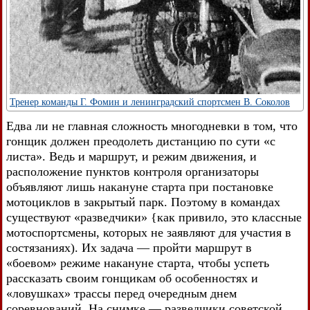
Тренер команды Г. Фомин и ленинградский спортсмен В. Соколов
Едва ли не главная сложность многодневки в том, что
гонщик должен преодолеть дистанцию по сути «с
листа». Ведь и маршрут, и режим движения, и
расположение пунктов контроля организаторы
объявляют лишь накануне старта при постановке
мотоциклов в закрытый парк. Поэтому в командах
существуют «разведчики» {как привило, это классные
мотоспортсмены, которых не заявляют для участия в
состязаниях). Их задача — пройти маршрут в
«боевом» режиме накануне старта, чтобы успеть
рассказать своим гонщикам об особенностях и
«ловушках» трассы перед очередным днем
соревнований. На снимке — разведчики советской