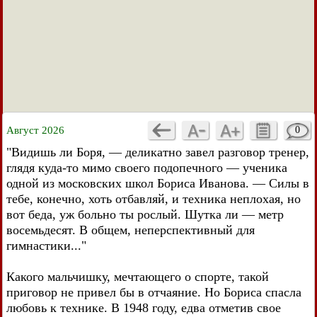
Август 2026
0
"Видишь ли Боря, — деликатно завел разговор тренер,
глядя куда-то мимо своего подопечного — ученика
одной из московских школ Бориса Иванова. — Силы в
тебе, конечно, хоть отбавляй, и техника неплохая, но
вот беда, уж больно ты рослый. Шутка ли — метр
восемьдесят. В общем, неперспективный для
гимнастики..."
Какого мальчишку, мечтающего о спорте, такой
приговор не привел бы в отчаяние. Но Бориса спасла
любовь к технике. В 1948 году, едва отметив свое