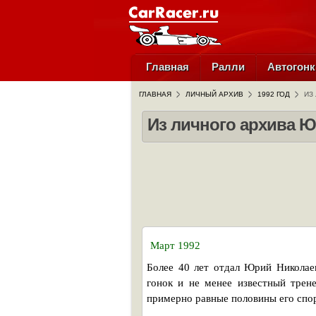
Главная
Ралли
Автогонк
ГЛАВНАЯ
ЛИЧНЫЙ АРХИВ
1992 ГОД
ИЗ
Из личного архива 
Март 1992
Более 40 лет отдал Юрий Николае
гонок и не менее известный трен
примерно равные половины его спо