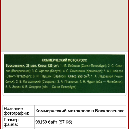
Название
Коммерческий мотокросс в Воскресенске
фотографии:
Размер
99159
байт (97 Кб)
файла: