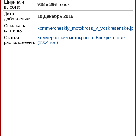
Ширина и
918 x 296
точек
высота:
Дата
18 Декабрь 2016
добавления:
Ссылка на
kommercheskiy_motokross_v_voskresenske.jpg
картинку:
Статья
Коммерческий мотокросс в Воскресенске
расположения:
(1994 год)