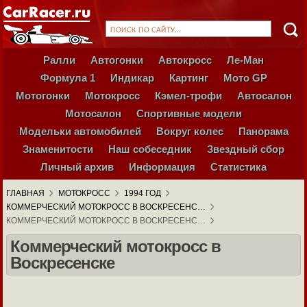
Ралли
Автогонки
Автокросс
Ле-Ман
Формула 1
Индикар
Картинг
Мото GP
Мотогонки
Мотокросс
Кэмел-трофи
Автосалон
Мотосалон
Спортивные модели
Модельки автомобилей
Вокруг колес
Панорама
Знаменитости
Наш собеседник
Звездный сбор
Личный архив
Информация
Статистика
ГЛАВНАЯ
МОТОКРОСС
1994 ГОД
КОММЕРЧЕСКИЙ МОТОКРОСС В ВОСКРЕСЕНС…
КОММЕРЧЕСКИЙ МОТОКРОСС В ВОСКРЕСЕНС…
Коммерческий мотокросс в
Воскресенске