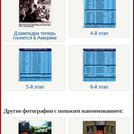
Дзампедри теперь
4-й этап
гоняется в Америке
5-й этап
6-й этап
Другие фотографии с похожим наименованием: