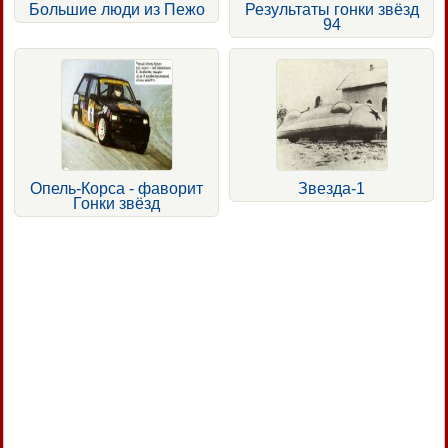
Большие люди из Пежо
Результаты гонки звёзд
94
Опель-Корса - фаворит
Звезда-1
Гонки звёзд