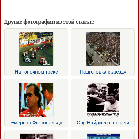
Другие фотографии из этой статьи:
На гоночном треке
Подготовка к заезду
Эмерсон Фиттипальди
Сэр Найджел в печали