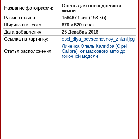
Опель для повседневной
Название фотографии:
жизни
Размер файла:
156467
байт (153 Кб)
Ширина и высота:
879 x 520
точек
Дата добавления:
25 Декабрь 2016
Ссылка на картинку:
opel_dlya_povsednevnoy_zhizni.jpg
Линейка Опель Калибра (Opel
Статья расположения:
Calibra): от массового авто до
гоночной модели