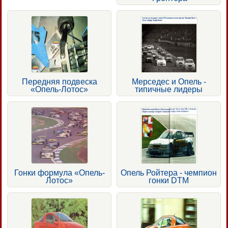
Передняя подвеска
Мерседес и Опель -
«Опель-Лотос»
типичные лидеры
Гонки формула «Опель-
Опель Ройтера - чемпион
Лотос»
гонки DTM