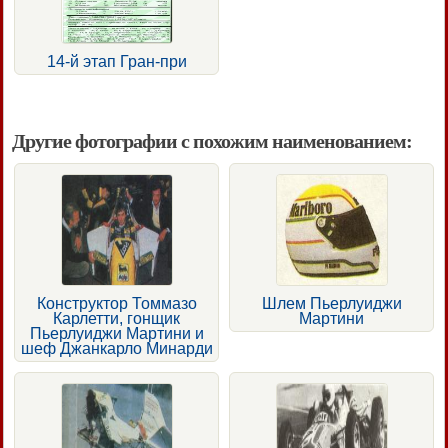
14-й этап Гран-при
Другие фотографии с похожим наименованием:
Конструктор Томмазо
Шлем Пьерлуиджи
Карлетти, гонщик
Мартини
Пьерлуиджи Мартини и
шеф Джанкарло Минарди