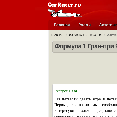
Главная
Ралли
Автогонк
ГЛАВНАЯ
ФОРМУЛА 1
1994 ГОД
ФОРМУЛ
Формула 1 Гран-при 
Август 1994
Без четверти девять утра в четв
Первые, так называемые свободн
интересуют только представите
специализированных журналов и 