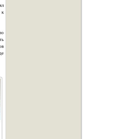
ял
 к
по
ть
ов
де