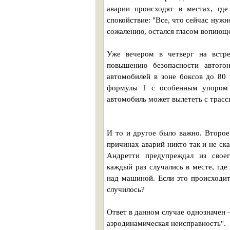
аварии происходят в местах, где
спокойствие: "Все, что сейчас нужн
сожалению, остался гласом вопиюще
Уже вечером в четверг на встр
повышению безопасности автого
автомобилей в зоне боксов до 80
формулы 1 с особенным упором н
автомобиль может вылететь с трасс
И то и другое было важно. Второе
причинах аварий никто так и не ск
Андретти предупреждал из своег
каждый раз случались в месте, где
над машиной. Если это происходит
случилось?
Ответ в данном случае однозначен 
аэродинамическая неисправность".