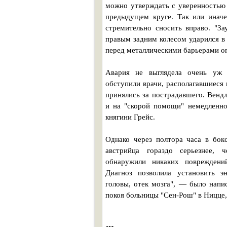
можно утверждать с уверенностью 
предыдущем круге. Так или иначе
стремительно сносить вправо. "З
правым задним колесом ударился в
перед металлическими барьерами о
Авария не выглядела очень уж
обступили врачи, располагавшиеся 
принялись за пострадавшего. Венд
и на "скорой помощи" немедленно
княгини Грейс.
Однако через полтора часа в бокс
австрийца гораздо серьезнее, 
обнаружили никаких повреждений
Диагноз позволила установить эн
головы, отек мозга", — было напи
покоя больницы "Сен-Рош" в Ницце,