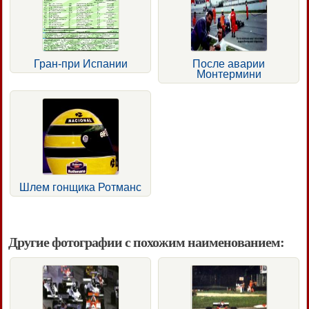
Гран-при Испании
После аварии
Монтермини
Шлем гонщика Ротманс
Другие фотографии с похожим наименованием: