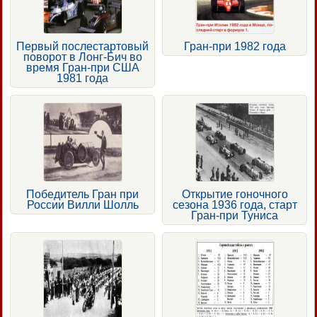
Первый послестартовый
Гран-при 1982 года
поворот в Лонг-Бич во
время Гран-при США
1981 года
Победитель Гран при
Открытие гоночного
России Вилли Шолль
сезона 1936 года, старт
Гран-при Туниса