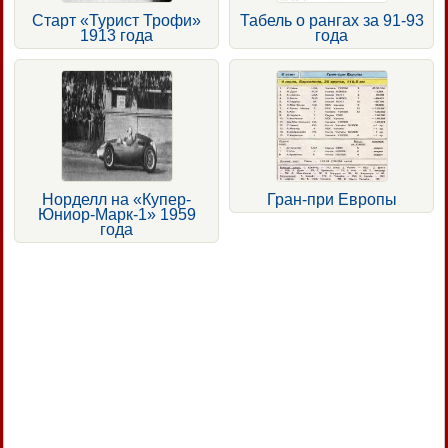
Старт «Турист Трофи»
Табель о рангах за 91-93
1913 года
года
Норделл на «Купер-
Гран-при Европы
Юниор-Марк-1» 1959
года