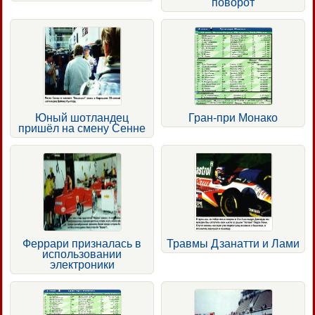
поворот
Юный шотландец
Гран-при Монако
пришёл на смену Сенне
Феррари призналась в
Травмы Дзанатти и Лами
использовании
электроники