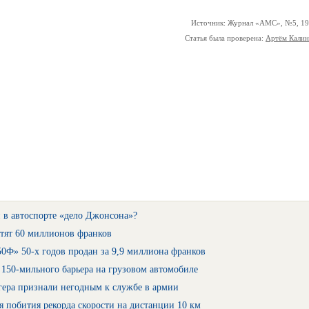
Источник: Журнал «АМС», №5, 1
Статья была проверена:
Артём Кали
 в автоспорте «дело Джонсона»?
тят 60 миллионов франков
0Ф» 50-х годов продан за 9,9 миллиона франков
150-мильного барьера на грузовом автомобиле
гера признали негодным к службе в армии
 побития рекорда скорости на дистанции 10 км