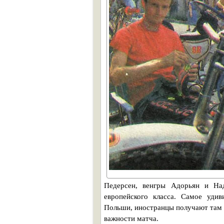
Педерсен, венгры Адорьян и На
европейского класса. Самое удив
Польши, иностранцы получают там 
важности матча.