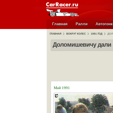
Главная
Ралли
Автогонк
ГЛАВНАЯ
ВОКРУГ КОЛЕС
1991 ГОД
ДОЛ
Доломишевичу дали 
Май 1991