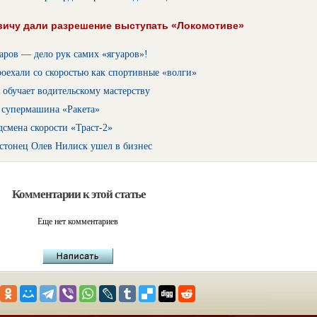
ичу дали разрешение выступать «Локомотиве»
аров — дело рук самих «ягуаров»!
оехали со скоростью как спортивные «волги»
обучает водительскому мастерству
 супермашина «Ракета»
дсмена скорости «Траст-2»
стонец Олев Нилиск ушел в бизнес
Комментарии к этой статье
Еще нет комментариев